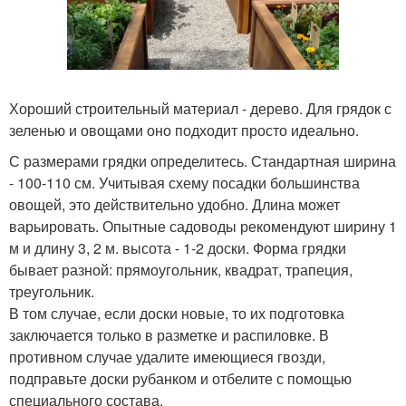
Хороший строительный материал - дерево. Для грядок с
зеленью и овощами оно подходит просто идеально.
С размерами грядки определитесь. Стандартная ширина
- 100-110 см. Учитывая схему посадки большинства
овощей, это действительно удобно. Длина может
варьировать. Опытные садоводы рекомендуют ширину 1
м и длину 3, 2 м. высота - 1-2 доски. Форма грядки
бывает разной: прямоугольник, квадрат, трапеция,
треугольник.
В том случае, если доски новые, то их подготовка
заключается только в разметке и распиловке. В
противном случае удалите имеющиеся гвозди,
подправьте доски рубанком и отбелите с помощью
специального состава.