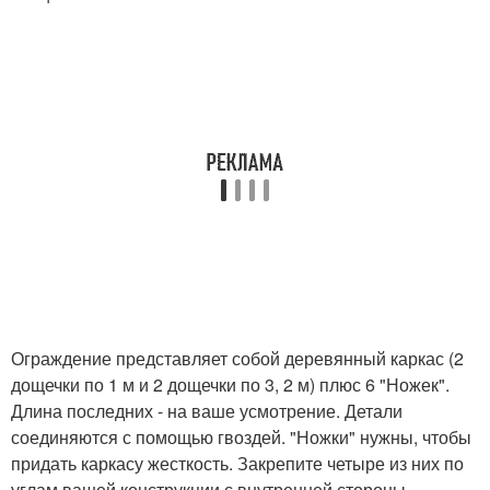
Ограждение представляет собой деревянный каркас (2
дощечки по 1 м и 2 дощечки по 3, 2 м) плюс 6 "Ножек".
Длина последних - на ваше усмотрение. Детали
соединяются с помощью гвоздей. "Ножки" нужны, чтобы
придать каркасу жесткость. Закрепите четыре из них по
углам вашей конструкции с внутренней стороны.