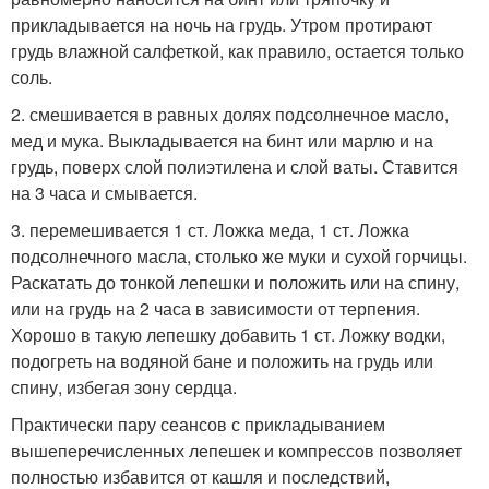
прикладывается на ночь на грудь. Утром протирают
грудь влажной салфеткой, как правило, остается только
соль.
2. смешивается в равных долях подсолнечное масло,
мед и мука. Выкладывается на бинт или марлю и на
грудь, поверх слой полиэтилена и слой ваты. Ставится
на 3 часа и смывается.
3. перемешивается 1 ст. Ложка меда, 1 ст. Ложка
подсолнечного масла, столько же муки и сухой горчицы.
Раскатать до тонкой лепешки и положить или на спину,
или на грудь на 2 часа в зависимости от терпения.
Хорошо в такую лепешку добавить 1 ст. Ложку водки,
подогреть на водяной бане и положить на грудь или
спину, избегая зону сердца.
Практически пару сеансов с прикладыванием
вышеперечисленных лепешек и компрессов позволяет
полностью избавится от кашля и последствий,