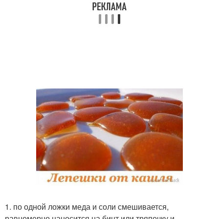
1. по одной ложки меда и соли смешивается,
равномерно наносится на бинт или тряпочку и