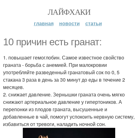
ЛАЙФХАКИ
главная
новости
статьи
10 причин есть гранат:
1. повышает гемоглобин. Самое известное свойство
граната - борьба с анемией. При малокровии
употребляйте разведенный гранатовый сок по 0, 5
стакана 3 раза в день за 30 минут до еды в течение 2
месяцев.
2. снижает давление. Зернышки граната очень мягко
снижают артериальное давление у гипертоников. А
перепонки из плодов граната, высушенные и
добавленные в чай, помогут успокоить нервную систему,
избавиться от тревоги, наладить ночной сон.