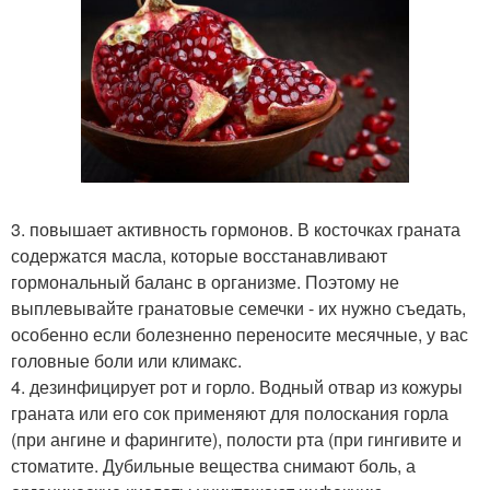
3. повышает активность гормонов. В косточках граната
содержатся масла, которые восстанавливают
гормональный баланс в организме. Поэтому не
выплевывайте гранатовые семечки - их нужно съедать,
особенно если болезненно переносите месячные, у вас
головные боли или климакс.
4. дезинфицирует рот и горло. Водный отвар из кожуры
граната или его сок применяют для полоскания горла
(при ангине и фарингите), полости рта (при гингивите и
стоматите. Дубильные вещества снимают боль, а