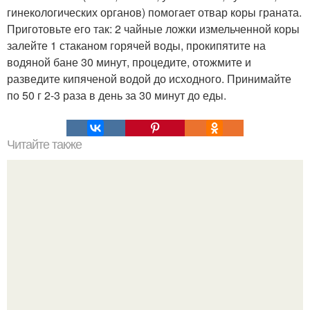
гинекологических органов) помогает отвар коры граната.
Приготовьте его так: 2 чайные ложки измельченной коры
залейте 1 стаканом горячей воды, прокипятите на
водяной бане 30 минут, процедите, отожмите и
разведите кипяченой водой до исходного. Принимайте
по 50 г 2-3 раза в день за 30 минут до еды.
Читайте также
С каким человеком вы поженитесь: