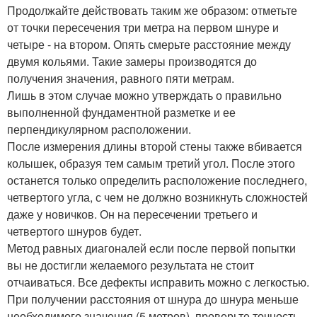
Продолжайте действовать таким же образом: отметьте
от точки пересечения три метра на первом шнуре и
четыре - на втором. Опять смерьте расстояние между
двумя кольями. Такие замеры производятся до
получения значения, равного пяти метрам.
Лишь в этом случае можно утверждать о правильно
выполненной фундаментной разметке и ее
перпендикулярном расположении.
После измерения длины второй стены также вбивается
колышек, образуя тем самым третий угол. После этого
останется только определить расположение последнего,
четвертого угла, с чем не должно возникнуть сложностей
даже у новичков. Он на пересечении третьего и
четвертого шнуров будет.
Метод равных диагоналей если после первой попытки
вы не достигли желаемого результата не стоит
отчаиваться. Все дефекты исправить можно с легкостью.
При получении расстояния от шнура до шнура меньше
необходимого значения (5 метров), проверьте точность