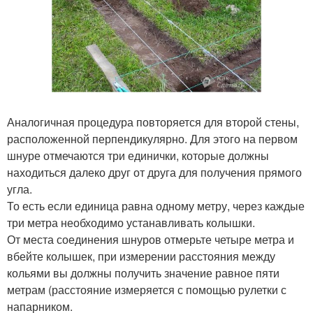
Аналогичная процедура повторяется для второй стены,
расположенной перпендикулярно. Для этого на первом
шнуре отмечаются три единички, которые должны
находиться далеко друг от друга для получения прямого
угла.
То есть если единица равна одному метру, через каждые
три метра необходимо устанавливать колышки.
От места соединения шнуров отмерьте четыре метра и
вбейте колышек, при измерении расстояния между
кольями вы должны получить значение равное пяти
метрам (расстояние измеряется с помощью рулетки с
напарником.