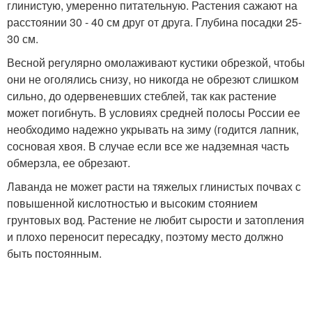
глинистую, умеренно питательную. Растения сажают на
расстоянии 30 - 40 см друг от друга. Глубина посадки 25-
30 см.
Весной регулярно омолаживают кустики обрезкой, чтобы
они не оголялись снизу, но никогда не обрезют слишком
сильно, до одервеневших стеблей, так как растение
может погибнуть. В условиях средней полосы России ее
необходимо надежно укрывать на зиму (годится лапник,
сосновая хвоя. В случае если все же надземная часть
обмерзла, ее обрезают.
Лаванда не может расти на тяжелых глинистых почвах с
повышенной кислотностью и высоким стоянием
грунтовых вод. Растение не любит сырости и затопления
и плохо переносит пересадку, поэтому место должно
быть постоянным.