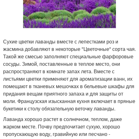
Сухие цветки лаванды вместе с лепестками роз и
жасмина добавляют в некоторые "Цветочные" сорта чая.
Такой же смесью заполняют специальные фарфоровые
сосуды. Зимой, поставленные в теплое место, они
распространяют в комнате запах лета. Вместе с
листьями цветки применяют для ароматизации ванн, их
помещают в тканевых мешочках в бельевые шкафы для
придания вещам приятного запаха и для защиты от
моли. Французская изысканная кухня включает в пряные
букетики к столу обязательную веточку лаванды.
Лаванда хорошо растет в солнечном, теплом, даже
жарком месте. Почву предпочитает сухую, хорошо
пропускающую воду, гравийную или песчано -