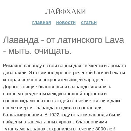
ЛАЙФХАКИ
главная
новости
статьи
Лаванда - от латинского Lava
- мыть, очищать.
Римляне лаванду в свои ванны для свежести и аромата
добавляли. Это символ древнегреческой богини Гекаты,
которая является покровительницей чародеев.
Дорогостоящие благовонья из лаванды являлись
важным предметом международной торговли и
сопровождали знатных людей в течение жизни и даже
после смерти - лаванда входила в состав для
бальзамирования. В 1922 году остатки лаванды были
найдены в запечатанных урнах с благовониями
тутанхамона: запах сохранился в течение 3000 лет!