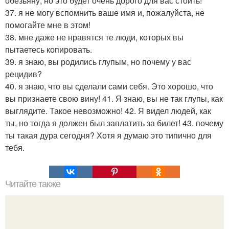
обезьяну, но это будет очень дорого для вас стоить!
37. я не могу вспомнить ваше имя и, пожалуйста, не
помогайте мне в этом!
38. мне даже не нравятся те люди, которых вы
пытаетесь копировать.
39. я знаю, вы родились глупым, но почему у вас
рецидив?
40. я знаю, что вы сделали сами себя. Это хорошо, что
вы признаете свою вину! 41. Я знаю, вы не так глупы, как
выглядите. Такое невозможно! 42. Я видел людей, как
ты, но тогда я должен был заплатить за билет! 43. почему
ты такая дура сегодня? Хотя я думаю это типично для
тебя.
Читайте также