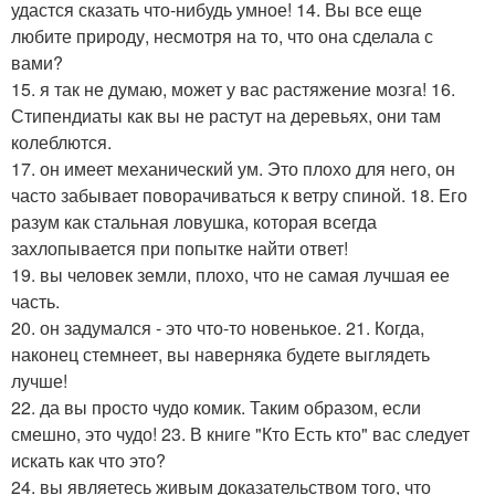
удастся сказать что-нибудь умное! 14. Вы все еще
любите природу, несмотря на то, что она сделала с
вами?
15. я так не думаю, может у вас растяжение мозга! 16.
Стипендиаты как вы не растут на деревьях, они там
колеблются.
17. он имеет механический ум. Это плохо для него, он
часто забывает поворачиваться к ветру спиной. 18. Его
разум как стальная ловушка, которая всегда
захлопывается при попытке найти ответ!
19. вы человек земли, плохо, что не самая лучшая ее
часть.
20. он задумался - это что-то новенькое. 21. Когда,
наконец стемнеет, вы наверняка будете выглядеть
лучше!
22. да вы просто чудо комик. Таким образом, если
смешно, это чудо! 23. В книге "Кто Есть кто" вас следует
искать как что это?
24. вы являетесь живым доказательством того, что