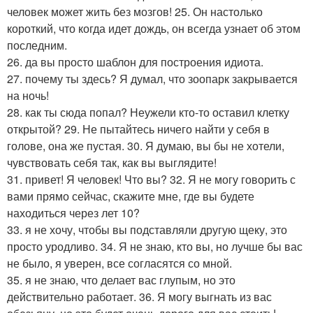
человек может жить без мозгов! 25. Он настолько
короткий, что когда идет дождь, он всегда узнает об этом
последним.
26. да вы просто шаблон для построения идиота.
27. почему ты здесь? Я думал, что зоопарк закрывается
на ночь!
28. как ты сюда попал? Неужели кто-то оставил клетку
открытой? 29. Не пытайтесь ничего найти у себя в
голове, она же пустая. 30. Я думаю, вы бы не хотели,
чувствовать себя так, как вы выглядите!
31. привет! Я человек! Что вы? 32. Я не могу говорить с
вами прямо сейчас, скажите мне, где вы будете
находиться через лет 10?
33. я не хочу, чтобы вы подставляли другую щеку, это
просто уродливо. 34. Я не знаю, кто вы, но лучше бы вас
не было, я уверен, все согласятся со мной.
35. я не знаю, что делает вас глупым, но это
действительно работает. 36. Я могу выгнать из вас