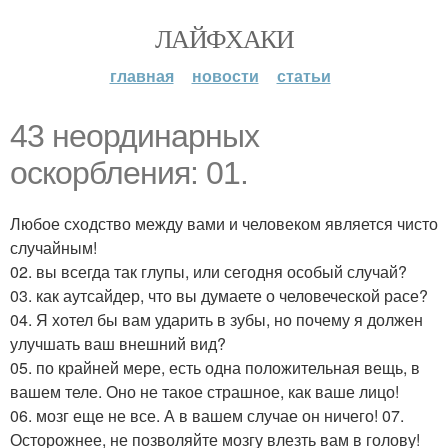
ЛАЙФХАКИ
главная
новости
статьи
43 неординарных
оскорбления: 01.
Любое сходство между вами и человеком является чисто
случайным!
02. вы всегда так глупы, или сегодня особый случай?
03. как аутсайдер, что вы думаете о человеческой расе?
04. Я хотел бы вам ударить в зубы, но почему я должен
улучшать ваш внешний вид?
05. по крайней мере, есть одна положительная вещь, в
вашем теле. Оно не такое страшное, как ваше лицо!
06. мозг еще не все. А в вашем случае он ничего! 07.
Осторожнее, не позволяйте мозгу влезть вам в голову!