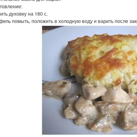
товление:
ить духовку на 180 с.
фель помыть, положить в холодную воду и варить после заки