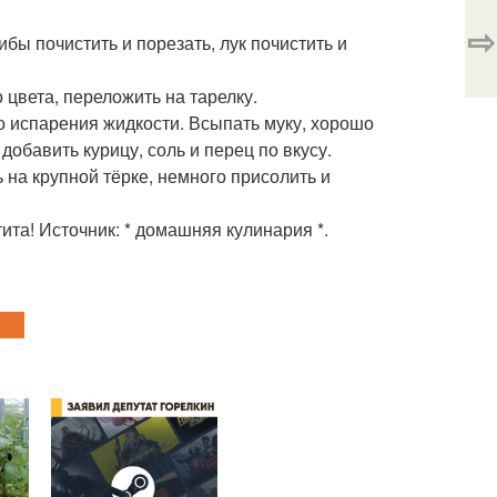
⇨
бы почистить и порезать, лук почистить и
 цвета, переложить на тарелку.
до испарения жидкости. Всыпать муку, хорошо
добавить курицу, соль и перец по вкусу.
на крупной тёрке, немного присолить и
ита! Источник: * домашняя кулинария *.