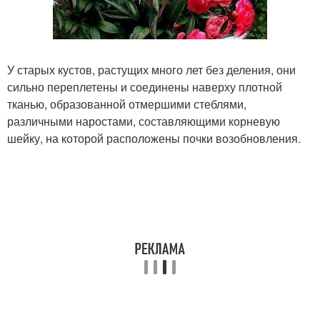
У старых кустов, растущих много лет без деления, они
сильно переплетены и соединены наверху плотной
тканью, образованной отмершими стеблями,
различными наростами, составляющими корневую
шейку, на которой расположены почки возобновления.