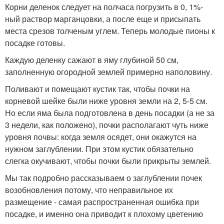
Корни деленок следует на полчаса погрузить в 0, 1%-
ный раствор марганцовки, а после еще и присыпать
места срезов толченым углем. Теперь молодые пионы к
посадке готовы.
Каждую деленку сажают в яму глубиной 50 см,
заполненную огородной землей примерно наполовину.
Поливают и помещают кустик так, чтобы почки на
корневой шейке были ниже уровня земли на 2, 5-5 см.
Но если яма была подготовлена в день посадки (а не за
3 недели, как положено), почки располагают чуть ниже
уровня почвы: когда земля осядет, они окажутся на
нужном заглублении. При этом кустик обязательно
слегка окучивают, чтобы почки были прикрыты землей.
Мы так подробно рассказываем о заглублении почек
возобновления потому, что неправильное их
размещение - самая распространенная ошибка при
посадке, и именно она приводит к плохому цветению