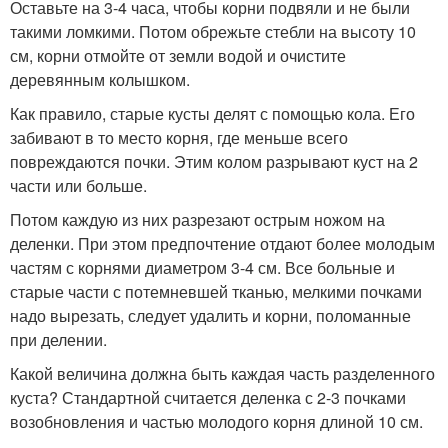
Оставьте на 3-4 часа, чтобы корни подвяли и не были
такими ломкими. Потом обрежьте стебли на высоту 10
см, корни отмойте от земли водой и очистите
деревянным колышком.
Как правило, старые кусты делят с помощью кола. Его
забивают в то место корня, где меньше всего
повреждаются почки. Этим колом разрывают куст на 2
части или больше.
Потом каждую из них разрезают острым ножом на
деленки. При этом предпочтение отдают более молодым
частям с корнями диаметром 3-4 см. Все больные и
старые части с потемневшей тканью, мелкими почками
надо вырезать, следует удалить и корни, поломанные
при делении.
Какой величина должна быть каждая часть разделенного
куста? Стандартной считается деленка с 2-3 почками
возобновления и частью молодого корня длиной 10 см.