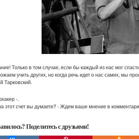
ние! Только в том случае, если бы каждый из нас мог спаст
ожаем учить других, но когда речь идет о нас самих, мы пр
й Тарковский.
хакер -.
 на этот счет вы думаете? - Ждем ваше мнение в комментария
авилось? Поделитесь с друзьями!