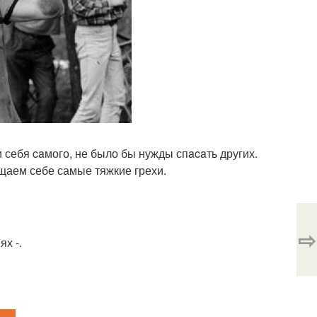
и себя caмого, не было бы нужды спacaть других.
ощаем себе самые тяжкие грехи.
⇨
х -.