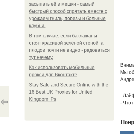
засыпать её в мешки - самый
быстрый способ спрятать вместе с
урожаем гниль, порезы и больные
клубни.
В том случае, если баклажаны
стоят красивой зелёной стеной, а
плодов почти не видно - радоваться
тут нечему.
Внима
Как использовать мобильные
Мы об
прокси для Вконтакте
Андре
Stay Safe and Secure Online with the
16 Best UK Proxies for United
- Лайф
⇦
Kingdom IPs
- Что
Понр