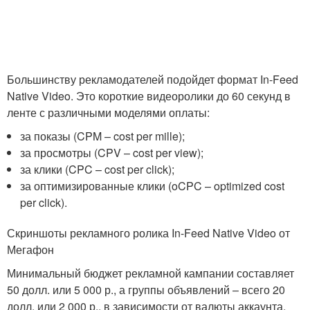
Большинству рекламодателей подойдет формат In-Feed
Native Video. Это короткие видеоролики до 60 секунд в
ленте с различными моделями оплаты:
за показы (CPM – cost per mille);
за просмотры (CPV – cost per view);
за клики (CPC – cost per click);
за оптимизированные клики (oCPC – optimized cost
per click).
Скриншоты рекламного ролика In-Feed Native Video от
Мегафон
Минимальный бюджет рекламной кампании составляет
50 долл. или 5 000 р., а группы объявлений – всего 20
долл. или 2 000 р., в зависимости от валюты аккаунта.