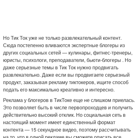
Но Тик Ток уже не только развлекательный контент.
Сюда постепенно вливаются экспертные блогеры из
других социальных сетей — кулинары, фитнес-тренеры,
юристы, психологи, преподаватели, бьюти-блогеры . Но
даже серьезные темы в Тик Ток нужно продвигать
развлекательно. Даже если вы продвигаете серьезный
продукт, заказывая рекламу тиктокеров, ищите способ
подать его максимально креативно и интересно.
Реклама у блогеров в ТикТоке еще не слишком приелась.
Это позволяет быть в числе первопроходцев и получить
действительно высокий отклик. Но социальная сеть в
настоящий момент имеет единственный формат
контента — 15 секундное видео, поэтому рассчитывать
на то, что в одной рекламе вы сможете описать все