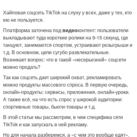
Хайповая соцсеть TikTok на слуху у всех, даже у тех, кто
ею не пользуется.
Платформа заточена под
видео
контент: пользователи
выкладывают туда короткие ролики на 9-15 секунд, где
танцуют, занимаются спортом, устраивают розыгрыши и
т.д. В основном, цели сугубо развлекательные.
Возникает вопрос: что в такой «несерьезной» соцсети
можно продать?
Так как соцсеть дает широкий охват, рекламировать
можно продукты массового спроса. В первую очередь,
онлайн-продукты: сервисы, приложения, онлайн-уроки.
А также всё, на что есть спрос у широкой аудитории:
спортивные товары, бьюти-товары и т.д.
В этой статье мы рассмотрим, в чем специфика сети
TikTok и как запускать в ней рекламу.
Но для начала разберемся, а «с чем это вообще едят».