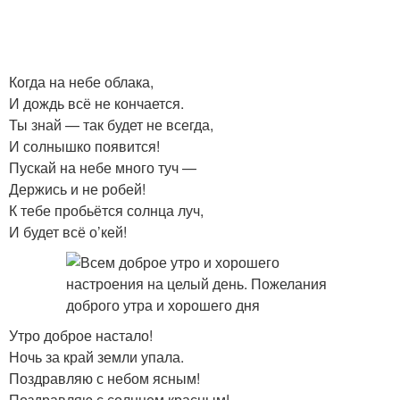
Когда на небе облака,
И дождь всё не кончается.
Ты знай — так будет не всегда,
И солнышко появится!
Пускай на небе много туч —
Держись и не робей!
К тебе пробьётся солнца луч,
И будет всё о’кей!
Утро доброе настало!
Ночь за край земли упала.
Поздравляю с небом ясным!
Поздравляю с солнцем красным!