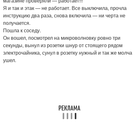
магазине проверяли — работает!!!
Я и так и этак — не работает. Все выключила, прочла
инструкцию два раза, снова включила — ни черта не
получается.
Пошла к соседу.
Он вошел, посмотрел на микроволновку ровно три
секунды, вынул из розетки шнур от стоящего рядом
электрочайника, сунул в розетку нужный и так же молча
ушел.