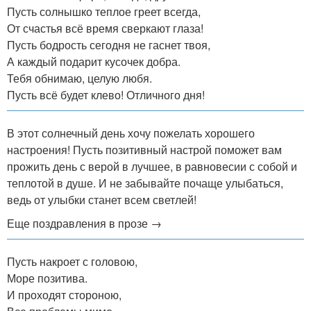
Пусть солнышко теплое греет всегда,
От счастья всё время сверкают глаза!
Пусть бодрость сегодня не гаснет твоя,
А каждый подарит кусочек добра.
Тебя обнимаю, целую любя.
Пусть всё будет клево! Отличного дня!
В этот солнечный день хочу пожелать хорошего
настроения! Пусть позитивный настрой поможет вам
прожить день с верой в лучшее, в равновесии с собой и
теплотой в душе. И не забывайте почаще улыбаться,
ведь от улыбки станет всем светлей!
Еще поздравления в прозе →
Пусть накроет с головою,
Море позитива.
И проходят стороною,