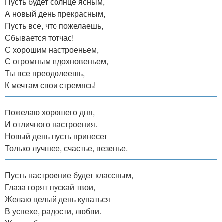
Пусть будет солнце ясным,
А новый день прекрасным,
Пусть все, что пожелаешь,
Сбывается тотчас!
С хорошим настроеньем,
С огромным вдохновеньем,
Ты все преодолеешь,
К мечтам свои стремясь!
Пожелаю хорошего дня,
И отличного настроения.
Новый день пусть принесет
Только лучшее, счастье, везенье.
Пусть настроение будет классным,
Глаза горят пускай твои,
Желаю целый день купаться
В успехе, радости, любви.