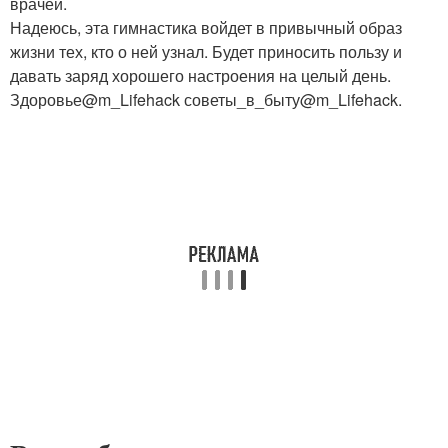
врачей.
Надеюсь, эта гимнастика войдет в привычный образ
жизни тех, кто о ней узнал. Будет приносить пользу и
давать заряд хорошего настроения на целый день.
Здоровье@m_Lifehack советы_в_быту@m_Lifehack.