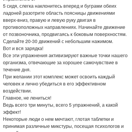
5 сидя, слегка наклонитесь вперед и буграми обеих
ладоней разотрите область поясницы движениями
вверх-вниз, правую и левую руку двигая в
противоположных направлениях. Начинайте движение
от позвоночника, продвигаясь к боковым поверхностям.
Сделайте 20-30 движений с небольшим нажимом.
Вот и вся зарядка!
Все эти упражнения активизируют важные точки нашего
организма, отвечающие за хорошее самочувствие в
течениe дня.
При желании этот комплекс может освоить каждый
человек и лично убедиться в его эффективном
воздействии.
Главное, не лениться!
Ведь всего три минуты, всего 5 упражнений, а какой
эффект!
Некоторые люди о нем мечтают, глотая таблетки и
принимая различные микстуры, посещая психологов и