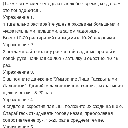
(Также вы можете его делать в любое время, когда вам
это понадобится).
Упражнение 1.
1 тщательно растирайте ушные раковины большими и
указательными пальцами, а затем ладонями.
Всего 10-20 растираний пальцами и 10-20 ладонями.
Упражнение 2.
2 поглаживайте голову раскрытой ладонью правой и
левой руки, начиная со лба к затылку и обратно, 10-15
раз.
Упражнение 3.
3 выполните движение "Умывание Лица Раскрытыми
Ладонями". Двигайте ладонями вверх-вниз, захватывая
щеки и вuски 15-20 раз.
Упражнение 4.
4 сядьте и, скрестив пальцы, положите иx сзади на шею.
Старайтесь откидывать голову назад, преодолевая
сопротивление рук, 15-20 раз в среднем темпе.
Упражнение 5.