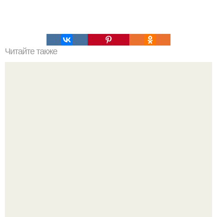
Читайте также
Самые аппетитные домашние бургеры.