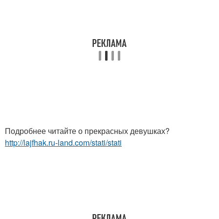
Подробнее читайте о прекрасных девушках?
http://lajfhak.ru-land.com/stati/stati