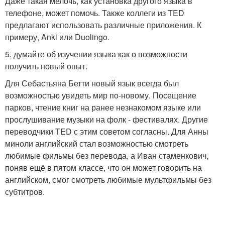
Даже такая мелочь, как установка другого языка в
телефоне, может помочь. Также коллеги из TED
предлагают использовать различные приложения. К
примеру, Anki или Duolingo.
5. думайте об изучении языка как о возможности
получить новый опыт.
Для Себастьяна Бетти новый язык всегда был
возможностью увидеть мир по-новому. Посещение
парков, чтение книг на ранее незнакомом языке или
прослушивание музыки на фолк - фестивалях. Другие
переводчики TED с этим советом согласны. Для Анны
миноли английский стал возможностью смотреть
любимые фильмы без перевода, а Иван стаменкович,
поняв ещё в пятом классе, что он может говорить на
английском, смог смотреть любимые мультфильмы без
субтитров.