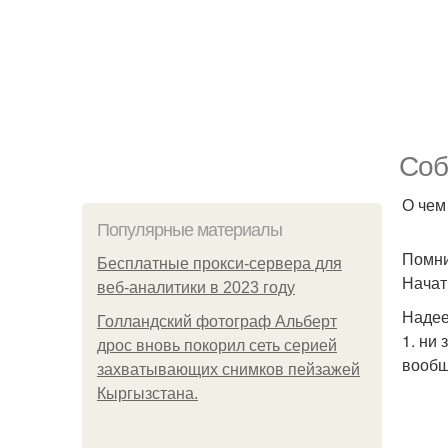
Соб
О чем
Популярные материалы
Помни
Бесплатные прокси-сервера для
Начат
веб-аналитики в 2023 году
Надее
Голландский фотограф Альберт
1. ни
дрос вновь покорил сеть серией
вообщ
захватывающих снимков пейзажей
Кыргызстана.