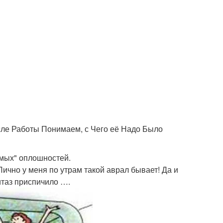
сле Работы Понимаем, с Чего её Надо Было
емых" оплошностей.
 Лично у меня по утрам такой аврал бывает! Да и
итаз приспичило ….