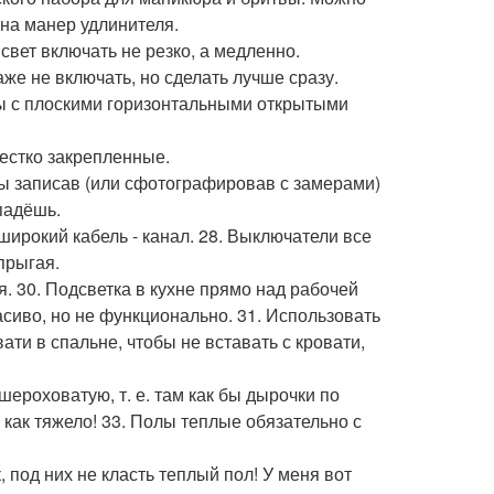
 на манер удлинителя.
свет включать не резко, а медленно.
аже не включать, но сделать лучше сразу.
ры с плоскими горизонтальными открытыми
жестко закрепленные.
 бы записав (или сфотографировав с замерами)
падёшь.
широкий кабель - канал. 28. Выключатели все
 прыгая.
ся. 30. Подсветка в кухне прямо над рабочей
асиво, но не функционально. 31. Использовать
ати в спальне, чтобы не вставать с кровати,
шероховатую, т. е. там как бы дырочки по
 как тяжело! 33. Полы теплые обязательно с
, под них не класть теплый пол! У меня вот