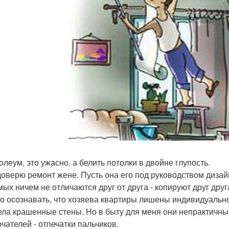
олеум, это ужасно, а белить потолки в двойне глупость.
 доверю ремонт жене. Пусть она его под руководством дизай
ых ничем не отличаются друг от друга - копируют друг друга
о осознавать, что хозяева квартиры лишены индивидуально
тела крашенные стены. Но в быту для меня они непрактичны
чателей - отпечатки пальчиков.