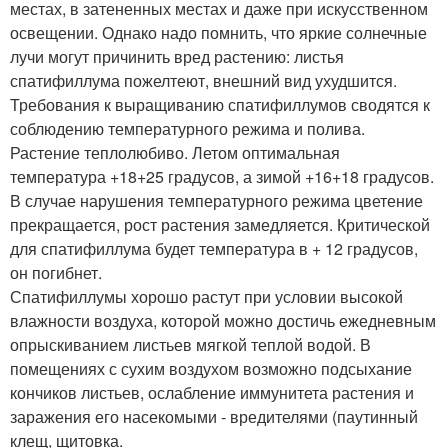
местах, в затененных местах и даже при искусственном
освещении. Однако надо помнить, что яркие солнечные
лучи могут причинить вред растению: листья
спатифиллума пожелтеют, внешний вид ухудшится.
Требования к выращиванию спатифиллумов сводятся к
соблюдению температурного режима и полива.
Растение теплолюбиво. Летом оптимальная
температура +18+25 градусов, а зимой +16+18 градусов.
В случае нарушения температурного режима цветение
прекращается, рост растения замедляется. Критической
для спатифиллума будет температура в + 12 градусов,
он погибнет.
Спатифиллумы хорошо растут при условии высокой
влажности воздуха, которой можно достичь ежедневным
опрыскиванием листьев мягкой теплой водой. В
помещениях с сухим воздухом возможно подсыхание
кончиков листьев, ослабление иммунитета растения и
заражения его насекомыми - вредителями (паутинный
клещ, щитовка.