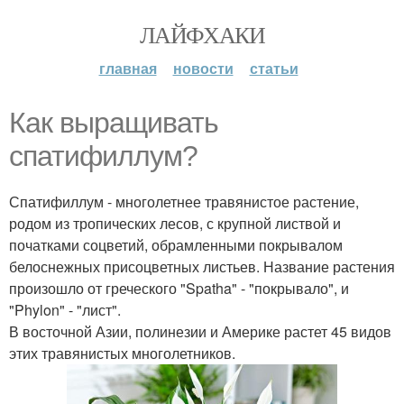
ЛАЙФХАКИ
главная
новости
статьи
Как выращивать
спатифиллум?
Спатифиллум - многолетнее травянистое растение,
родом из тропических лесов, с крупной листвой и
початками соцветий, обрамленными покрывалом
белоснежных присоцветных листьев. Название растения
произошло от греческого "Spatha" - "покрывало", и
"Phylon" - "лист".
В восточной Азии, полинезии и Америке растет 45 видов
этих травянистых многолетников.