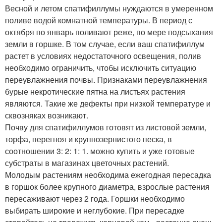
Весной и летом спатифиллумы нуждаются в умеренном
поливе водой комнатной температуры. В период с
октября по январь поливают реже, по мере подсыхания
земли в горшке. В том случае, если ваш спатифиллум
растет в условиях недостаточного освещения, полив
необходимо ограничить, чтобы исключить ситуацию
переувлажнения почвы. Признаками переувлажнения
бурые некротические пятна на листьях растения
являются. Такие же дефекты при низкой температуре и
сквозняках возникают.
Почву для спатифиллумов готовят из листовой земли,
торфа, перегноя и крупнозернистого песка, в
соотношении 3: 2: 1: 1. можно купить и уже готовые
субстраты в магазинах цветочных растений.
Молодым растениям необходима ежегодная пересадка
в горшок более крупного диаметра, взрослые растения
пересаживают через 2 года. Горшки необходимо
выбирать широкие и неглубокие. При пересадке