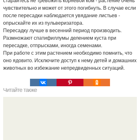
старайтесь не тревожить корневой ком - растение очень
чувствительно и может от этого погибнуть. В случае если
после пересадки наблюдается увядание листьев -
опрыскайте их из пульверизатора.
Пересадку лучше в весенний период производить.
Размножают спатифиллумы делением куста при
пересадке, отпрысками, иногда семенами.
При работе с этим растением необходимо помнить, что
оно ядовито. Исключите доступ к нему детей и домашних
животных во избежание непредвиденных ситуаций.
Читайте также