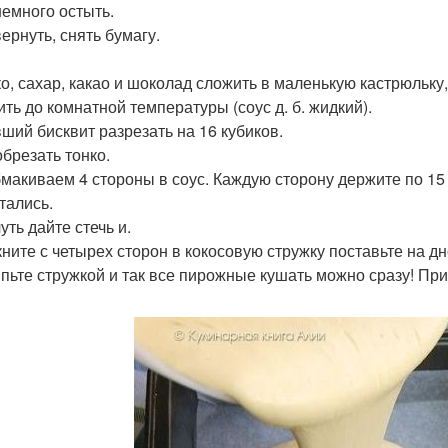
немного остыть.
ернуть, снять бумагу.
о, сахар, какао и шоколад сложить в маленькую кастрюльку,
ить до комнатной температуры (соус д. б. жидкий).
ший бисквит разрезать на 16 кубиков.
обрезать тонко.
макиваем 4 стороны в соус. Каждую сторону держите по 15 
тались.
уть дайте стечь и.
ните с четырех сторон в кокосовую стружку поставьте на дн
пьте стружкой и так все пирожные кушать можно сразу! При