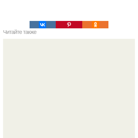
Читайте также
ТОП-8 Список лучших прокси-серверов 2022. Smartproxy