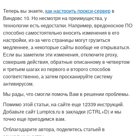
Теперь вы знаете,
как настроить прокси-сервер
в
Виндовс 10. Но несмотря на преимущества, у
технологии есть недостатки. Например, вредоносное ПО
способно самостоятельно вносить изменения в его
настройки, из-за чего страницы могут грузиться
медленнее, а некоторые сайты вообще не открываться.
Если вы заметили эти изменения, отключите proxy,
совершив действия, обратные описанному в четвертом
и третьем шагах из первого и второго способов
соответственно, а затем просканируйте систему
антивирусом.
Мы рады, что смогли помочь Вам в решении проблемы.
Помимо этой статьи, на сайте еще 12339 инструкций.
Добавьте сайт Lumpics.ru в закладки (CTRL+D) и мы
точно еще пригодимся вам.
Отблагодарите автора, поделитесь статьей в