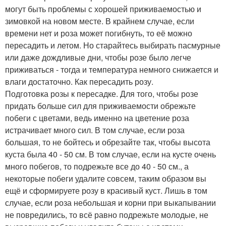
могут быть проблемы с хорошей приживаемостью и
зимовкой на новом месте. В крайнем случае, если
времени нет и роза может погибнуть, то её можно
пересадить и летом. Но старайтесь выбирать пасмурные
или даже дождливые дни, чтобы розе было легче
приживаться - тогда и температура немного снижается и
влаги достаточно. Как пересадить розу.
Подготовка розы к пересадке. Для того, чтобы розе
придать больше сил для приживаемости обрежьте
побеги с цветами, ведь именно на цветение роза
истрачивает много сил. В том случае, если роза
большая, то не бойтесь и обрезайте так, чтобы высота
куста была 40 - 50 см. В том случае, если на кусте очень
много побегов, то подрежьте все до 40 - 50 см., а
некоторые побеги удалите совсем, таким образом вы
ещё и сформируете розу в красивый куст. Лишь в том
случае, если роза небольшая и корни при выкапывании
не повредились, то всё равно подрежьте молодые, не