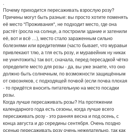
.
Почему приходится пересаживать взрослую розу?
Причины могут быть разные: вы просто хотите поменять
её место "Проживания", не подходит место, где она
растёт (росла на солнце, а построили здание и затенили
её, вот и всё …), место стало зараженным сильно
болезнями или вредителями (часто бывает, что муравьи
привлекают тлю, а тля есть розу, и муравейник ну никак
не уничтожить) так вот, сначала, перед пересадкой чётко
определите место для розы - да, вы уже знаете, что оно
должно быть солнечным, по возможности защищённым
от сквозняков, с подходящей почвой (если почва плохая
- то придётся вносить питательную на место посадки
розы.
Когда лучше пересаживать розы? На протяжении
календарного года есть сезоны, когда лучше всего
пересаживать розу - это ранняя весна и под осень, с
конца августа и до середины сентября. Очень поздно
осенью пересаживать розу очень нежелательно, так как