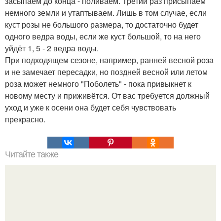
засыпаем до конца - поливаем. Третий раз присыпаем
немного земли и утаптываем. Лишь в том случае, если
куст розы не большого размера, то достаточно будет
одного ведра воды, если же куст большой, то на него
уйдёт 1, 5 - 2 ведра воды.
При подходящем сезоне, например, ранней весной роза
и не замечает пересадки, но поздней весной или летом
роза может немного "Поболеть" - пока привыкнет к
новому месту и приживётся. От вас требуется должный
уход и уже к осени она будет себя чувствовать
прекрасно.
Читайте также