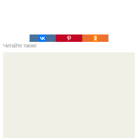
Читайте также
Хозяйственное мыло - мы применяем с пользой.