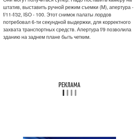
штатив, выставить ручной режим съемки (M), апертура -
f/11-f/32, ISO - 100. Этот снимок палаты лордов
потребовал 6-ти секундной выдержки, для корректного
захвата транспортных средств. Апертура f/9 позволила
зданию на заднем плане быть четким.