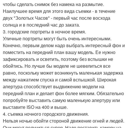
чтобы сделать снимок без намека на размытие.
Наилучшее время для этого вида съемки - в течение
двух "Золотых Часов" - первый час после восхода
солнца и в последний час до заката.
3. городские портреты в ночное время.
Уличные портреты могут быть очень интересными.
Конечно, первым делом надо выбрать интересный фон и
поместить на передний план вашу модель. Ее нужно
зафиксировать и осветить, поэтому без вспышки не
обойтись. Но лучше бы моделе не шевелиться все
равно, поскольку может возникнуть маленькая задержка
между нажатием спуска и самой вспышкой. Широкая
апертура способствует выдвижению модели на
передний план и делает фон более мягким. Обязательно
попробуйте выставить самую маленькую апертуру или
выставите ISO на 400 и выше.
4. съемка ночного городского движения.
Нельзя ночью обойти стороной движение огней и людей.
Они могут получиться супер. Надо поставить камеру на