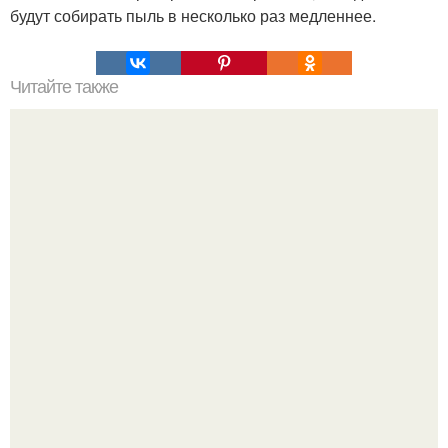
будут собирать пыль в несколько раз медленнее.
Читайте также
ТОП-8 Список лучших прокси-серверов 2022. Smartproxy