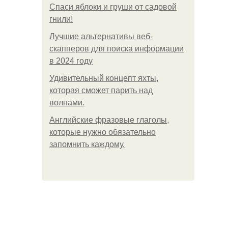
Спаси яблоки и груши от садовой
гнили!
Лучшие альтернативы веб-
скапперов для поиска информации
в 2024 году
Удивительный концепт яхты,
которая сможет парить над
волнами.
Английские фразовые глаголы,
которые нужно обязательно
запомнить каждому.