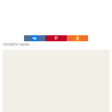
Читайте также
Моя смородина крупнее винограда.