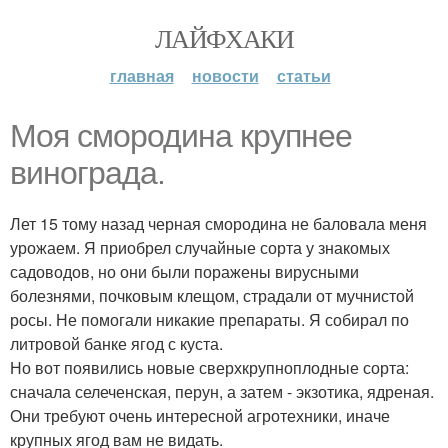
ЛАЙФХАКИ
главная
новости
статьи
Моя смородина крупнее
винограда.
Лет 15 тому назад черная смородина не баловала меня
урожаем. Я приобрел случайные сорта у знакомых
садоводов, но они были поражены вирусными
болезнями, почковым клещом, страдали от мучнистой
росы. Не помогали никакие препараты. Я собирал по
литровой банке ягод с куста.
Но вот появились новые сверхкрупноплодные сорта:
сначала селеченская, перун, а затем - экзотика, ядреная.
Они требуют очень интересной агротехники, иначе
крупных ягод вам не видать.