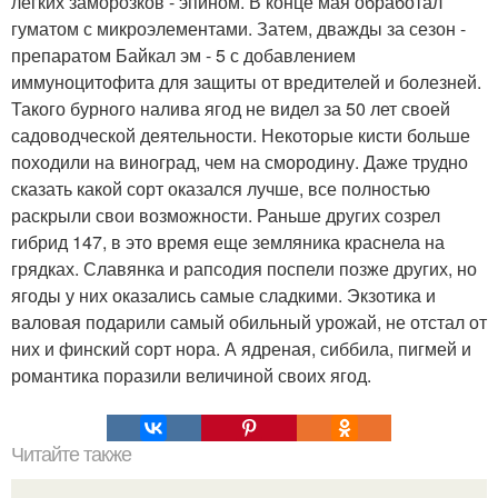
легких заморозков - эпином. В конце мая обработал
гуматом с микроэлементами. Затем, дважды за сезон -
препаратом Байкал эм - 5 с добавлением
иммуноцитофита для защиты от вредителей и болезней.
Такого бурного налива ягод не видел за 50 лет своей
садоводческой деятельности. Некоторые кисти больше
походили на виноград, чем на смородину. Даже трудно
сказать какой сорт оказался лучше, все полностью
раскрыли свои возможности. Раньше других созрел
гибрид 147, в это время еще земляника краснела на
грядках. Славянка и рапсодия поспели позже других, но
ягоды у них оказались самые сладкими. Экзотика и
валовая подарили самый обильный урожай, не отстал от
них и финский сорт нора. А ядреная, сиббила, пигмей и
романтика поразили величиной своих ягод.
Читайте также