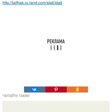
http://lajfhak.ru-land.com/stati/stati
Читайте также