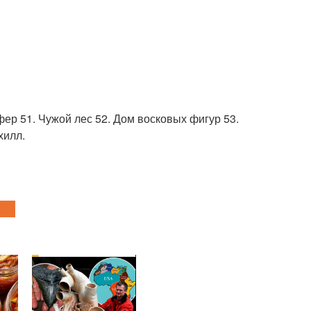
фер 51. Чужой лес 52. Дом восковых фигур 53.
хилл.