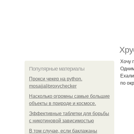
Хру
Хочу 
Одним
Популярные материалы
Ехали
Прокси чекер на python.
по окр
mosajjal/proxychecker
Насколько огромны самые большие
объекты в природе и космосе.
Эффективные таблетки для борьбы
с никотиновой зависимостью
В том случае, если баклажаны