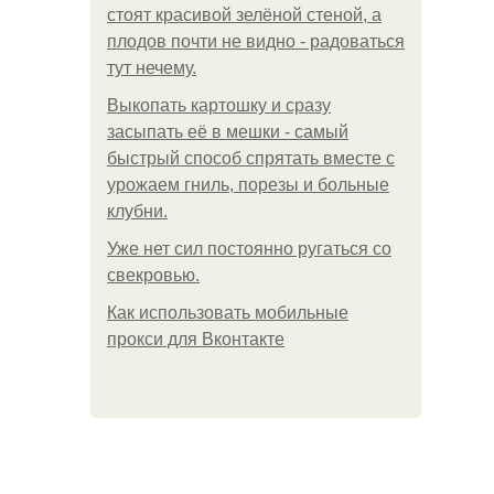
стоят красивой зелёной стеной, а
плодов почти не видно - радоваться
тут нечему.
Выкопать картошку и сразу
засыпать её в мешки - самый
быстрый способ спрятать вместе с
урожаем гниль, порезы и больные
клубни.
Уже нет сил постоянно ругаться со
свекровью.
Как использовать мобильные
прокси для Вконтакте