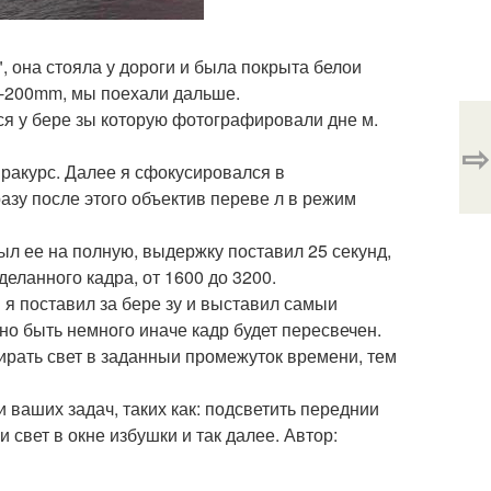
, она стояла у дороги и была покрыта белои
0-200mm, мы поехали дальше.
ся у бере зы которую фотографировали дне м.
⇨
 ракурс. Далее я сфокусировался в
азу после этого объектив переве л в режим
л ее на полную, выдержку поставил 25 секунд,
деланного кадра, от 1600 до 3200.
я поставил за бере зу и выставил самыи
о быть немного иначе кадр будет пересвечен.
рать свет в заданныи промежуток времени, тем
ваших задач, таких как: подсветить переднии
 свет в окне избушки и так далее. Автор: