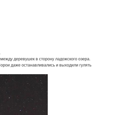
.
 между деревушек в сторону ладожского озера.
Порои даже останавливались и выходили гулять