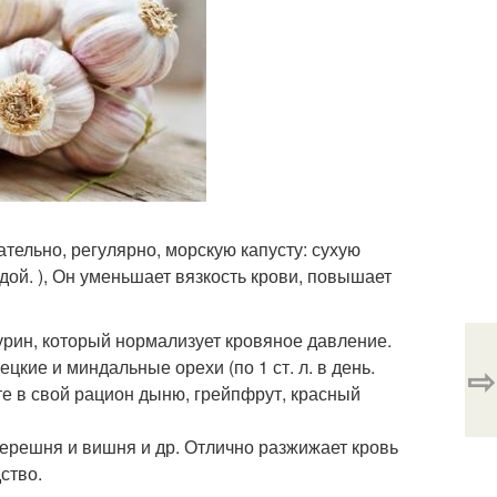
тельно, регулярно, морскую капусту: сухую
 едой. ), Он уменьшает вязкость крови, повышает
рин, который нормализует кровяное давление.
цкие и миндальные орехи (по 1 ст. л. в день.
⇨
те в свой рацион дыню, грейпфрут, красный
черешня и вишня и др. Отлично разжижает кровь
ство.