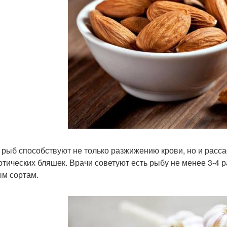
рыб способствуют не только разжижению крови, но и рас
отических бляшек. Врачи советуют есть рыбу не менее 3-4 
м сортам.