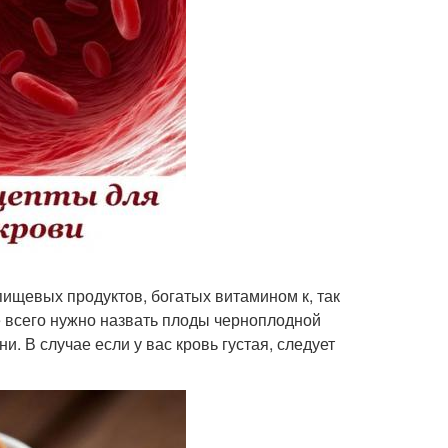
пищевых продуктов, богатых витамином к, так
е всего нужно назвать плоды черноплодной
и. В случае если у вас кровь густая, следует