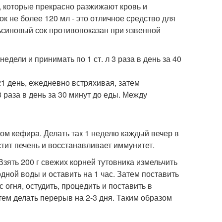
, которые прекрасно разжижают кровь и
 не более 120 мл - это отличное средство для
льсиновый сок противопоказан при язвенной
недели и принимать по 1 ст. л 3 раза в день за 40
 21 день, ежедневно встряхивая, затем
3 раза в день за 30 минут до еды. Между
аном кефира. Делать так 1 неделю каждый вечер в
стит печень и восстанавливает иммунитет.
зять 200 г свежих корней тутовника измельчить
дной воды и оставить на 1 час. Затем поставить
 огня, остудить, процедить и поставить в
атем делать перерыв на 2-3 дня. Таким образом