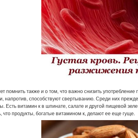
ет помнить также и о том, что важно снизить употребление 
ни, напротив, способствуют свертыванию. Среди них прежд
ы. Есть витамин к в шпинате, салате и другой пищевой зелен
ь, что продукты, богатые витамином к, делают ее еще гуще.