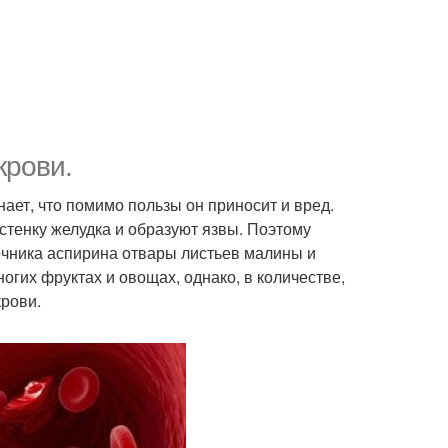
крови.
ает, что помимо пользы он приносит и вред.
 стенку желудка и образуют язвы. Поэтому
очника аспирина отвары листьев малины и
гих фруктах и овощах, однако, в количестве,
рови.