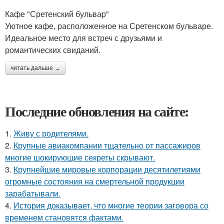
Кафе "Сретенский бульвар"
Уютное кафе, расположенное на Сретенском бульваре.
Идеальное место для встреч с друзьями и
романтических свиданий.
читать дальше →
Последние обновления на сайте:
1.
Живу с родителями.
2.
Крупные авиакомпании тщательно от пассажиров
многие шокирующие секреты скрывают.
3.
Крупнейшие мировые корпорации десятилетиями
огромные состояния на смертельной продукции
зарабатывали.
4.
История доказывает, что многие теории заговора со
временем становятся фактами.