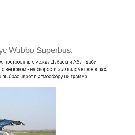
ус Wubbo Superbus.
х, построенных между Дубаем и Абу - даби
 ветерком - на скорости 250 километров в час.
не выбрасывает в атмосферу ни грамма