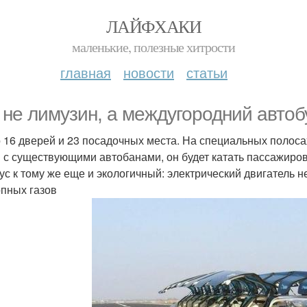
ЛАЙФХАКИ
маленькие, полезные хитрости
главная
новости
статьи
 не лимузин, а междугородний автоб
о 16 дверей и 23 посадочных места. На специальных полоса
 с существующими автобанами, он будет катать пассажиров с
ус к тому же еще и экологичный: электрический двигатель 
пных газов