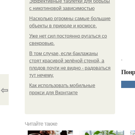
Эффективные таблетки для борьбы
с никотиновой зависимостью
Насколько огромны самые большие
объекты в природе и космосе.
Уже нет сил постоянно ругаться со
свекровью.
В том случае, если баклажаны
.
стоят красивой зелёной стеной, а
плодов почти не видно - радоваться
Понр
тут нечему.
Как использовать мобильные
⇦
прокси для Вконтакте
Читайте также