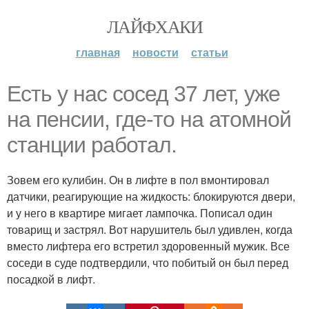
ЛАЙФХАКИ
главная
новости
статьи
Есть у нас сосед 37 лет, уже
на пенсии, где-то на атомной
станции работал.
Зовем его кулибин. Он в лифте в пол вмонтировал
датчики, реагирующие на жидкость: блокируются двери,
и у него в квартире мигает лампочка. Пописал один
товарищ и застрял. Вот нарушитель был удивлен, когда
вместо лифтера его встретил здоровенный мужик. Все
соседи в суде подтвердили, что побитый он был перед
посадкой в лифт.