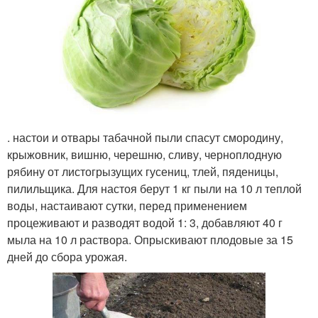
. настои и отвары табачной пыли спасут смородину,
крыжовник, вишню, черешню, сливу, черноплодную
рябину от листогрызущих гусениц, тлей, пяденицы,
пилильщика. Для настоя берут 1 кг пыли на 10 л теплой
воды, настаивают сутки, перед применением
процеживают и разводят водой 1: 3, добавляют 40 г
мыла на 10 л раствора. Опрыскивают плодовые за 15
дней до сбора урожая.