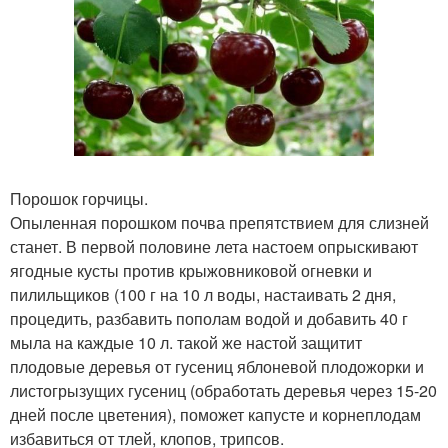
Порошок горчицы.
Опыленная порошком почва препятствием для слизней
станет. В первой половине лета настоем опрыскивают
ягодные кусты против крыжовниковой огневки и
пилильщиков (100 г на 10 л воды, настаивать 2 дня,
процедить, разбавить пополам водой и добавить 40 г
мыла на каждые 10 л. такой же настой защитит
плодовые деревья от гусениц яблоневой плодожорки и
листогрызущих гусениц (обработать деревья через 15-20
дней после цветения), поможет капусте и корнеплодам
избавиться от тлей, клопов, трипсов.