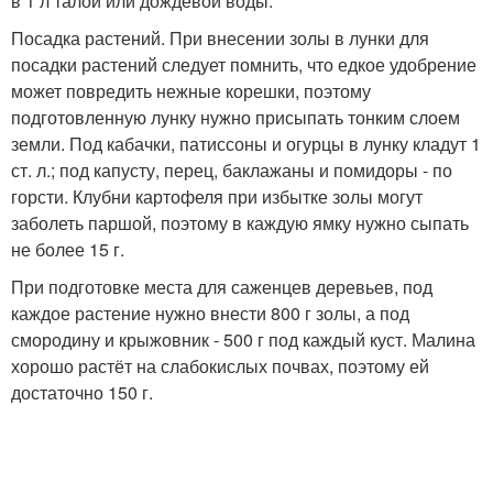
в 1 л талой или дождевой воды.
Посадка растений. При внесении золы в лунки для
посадки растений следует помнить, что едкое удобрение
может повредить нежные корешки, поэтому
подготовленную лунку нужно присыпать тонким слоем
земли. Под кабачки, патиссоны и огурцы в лунку кладут 1
ст. л.; под капусту, перец, баклажаны и помидоры - по
горсти. Клубни картофеля при избытке золы могут
заболеть паршой, поэтому в каждую ямку нужно сыпать
не более 15 г.
При подготовке места для саженцев деревьев, под
каждое растение нужно внести 800 г золы, а под
смородину и крыжовник - 500 г под каждый куст. Малина
хорошо растёт на слабокислых почвах, поэтому ей
достаточно 150 г.