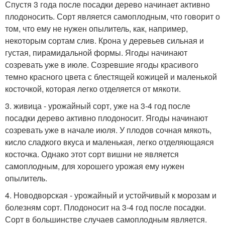
Спустя 3 года после посадки дерево начинает активно
плодоносить. Сорт является самоплодным, что говорит о
том, что ему не нужен опылитель, как, например,
некоторым сортам слив. Крона у деревьев сильная и
густая, пирамидальной формы. Ягоды начинают
созревать уже в июле. Созревшие ягоды красивого
темно красного цвета с блестящей кожицей и маленькой
косточкой, которая легко отделяется от мякоти.
3. живица - урожайный сорт, уже на 3-4 год после
посадки дерево активно плодоносит. Ягоды начинают
созревать уже в начале июля. У плодов сочная мякоть,
кисло сладкого вкуса и маленькая, легко отделяющаяся
косточка. Однако этот сорт вишни не является
самоплодным, для хорошего урожая ему нужен
опылитель.
4. Новодворская - урожайный и устойчивый к морозам и
болезням сорт. Плодоносит на 3-4 год после посадки.
Сорт в большинстве случаев самоплодным является.