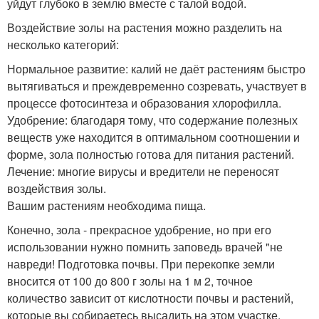
уйдут глубоко в землю вместе с талой водой.
Воздействие золы на растения можно разделить на
несколько категорий:
Нормальное развитие: калий не даёт растениям быстро
вытягиваться и преждевременно созревать, участвует в
процессе фотосинтеза и образования хлорофилла.
Удобрение: благодаря тому, что содержание полезных
веществ уже находится в оптимальном соотношении и
форме, зола полностью готова для питания растений.
Лечение: многие вирусы и вредители не переносят
воздействия золы.
Вашим растениям необходима пища.
Конечно, зола - прекрасное удобрение, но при его
использовании нужно помнить заповедь врачей "не
навреди! Подготовка почвы. При перекопке земли
вносится от 100 до 800 г золы на 1 м 2, точное
количество зависит от кислотности почвы и растений,
которые вы собираетесь высадить на этом участке.