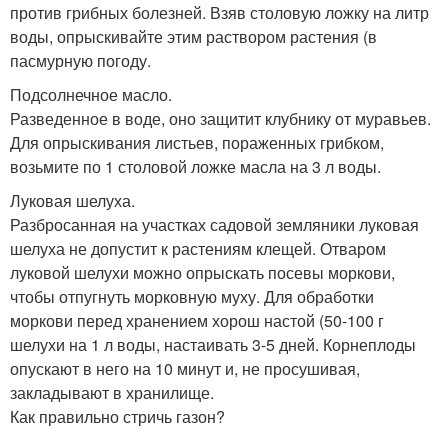
против грибных болезней. Взяв столовую ложку на литр
воды, опрыскивайте этим раствором растения (в
пасмурную погоду.
Подсолнечное масло.
Разведенное в воде, оно защитит клубнику от муравьев.
Для опрыскивания листьев, пораженных грибком,
возьмите по 1 столовой ложке масла на 3 л воды.
Луковая шелуха.
Разбросанная на участках садовой земляники луковая
шелуха не допустит к растениям клещей. Отваром
луковой шелухи можно опрыскать посевы моркови,
чтобы отпугнуть морковную муху. Для обработки
моркови перед хранением хорош настой (50-100 г
шелухи на 1 л воды, настаивать 3-5 дней. Корнеплоды
опускают в него на 10 минут и, не просушивая,
закладывают в хранилище.
Как правильно стричь газон?