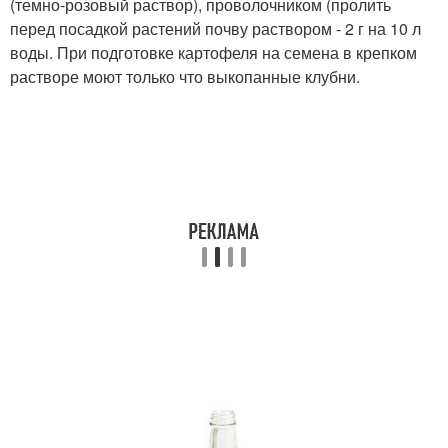
(темно-розовый раствор), проволочником (пролить
перед посадкой растений почву раствором - 2 г на 10 л
воды. При подготовке картофеля на семена в крепком
растворе моют только что выкопанные клубни.