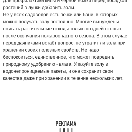
Для профилактики килы и чёрной ножки перед посадкой
растений в лунки добавить золы.
Не у всех садоводов есть печки или бани, в которых
можно получать золу постоянно. Многие вынуждены
сжигать растительные отходы только поздней осенью,
после окончания пожароопасного сезона. В этом случае
перед дачниками встаёт вопрос, не утратит ли зола при
хранении своих полезных свойств. Не надо
беспокоиться, единственное, что может повредить
природному удобрению - влага. Упакуйте золу в
водонепроницаемые пакеты, и она сохранит свои
качества даже при хранении в течение нескольких лет.