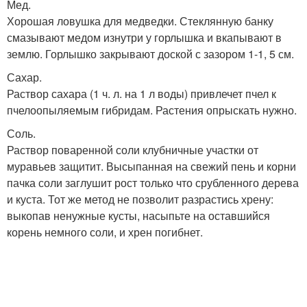
Мед.
Хорошая ловушка для медведки. Стеклянную банку
смазывают медом изнутри у горлышка и вкапывают в
землю. Горлышко закрывают доской с зазором 1-1, 5 см.
Сахар.
Раствор сахара (1 ч. л. на 1 л воды) привлечет пчел к
пчелоопыляемым гибридам. Растения опрыскать нужно.
Соль.
Раствор поваренной соли клубничные участки от
муравьев защитит. Высыпанная на свежий пень и корни
пачка соли заглушит рост только что срубленного дерева
и куста. Тот же метод не позволит разрастись хрену:
выкопав ненужные кусты, насыпьте на оставшийся
корень немного соли, и хрен погибнет.