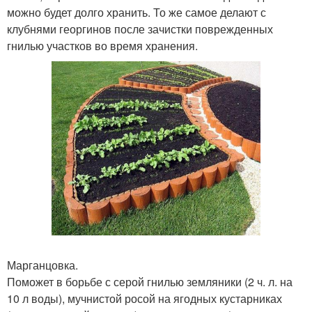
можно будет долго хранить. То же самое делают с
клубнями георгинов после зачистки поврежденных
гнилью участков во время хранения.
Марганцовка.
Поможет в борьбе с серой гнилью земляники (2 ч. л. на
10 л воды), мучнистой росой на ягодных кустарниках