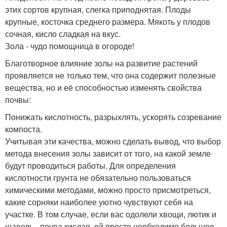
этих сортов крупная, слегка приподнятая. Плоды
крупные, косточка среднего размера. Мякоть у плодов
сочная, кисло сладкая на вкус.
Зола - чудо помощница в огороде!
Благотворное влияние золы на развитие растений
проявляется не только тем, что она содержит полезные
вещества, но и её способностью изменять свойства
почвы:
Понижать кислотность, разрыхлять, ускорять созревание
компоста.
Учитывая эти качества, можно сделать вывод, что выбор
метода внесения золы зависит от того, на какой земле
будут проводиться работы. Для определения
кислотности грунта не обязательно пользоваться
химическими методами, можно просто присмотреться,
какие сорняки наиболее уютно чувствуют себя на
участке. В том случае, если вас одолели хвощи, лютик и
щавель - почва кислая, ей просто необходимо большое