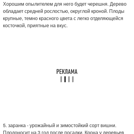
Хорошим опылителем для него будет черешня. Дерево
обладает средней рослостью, округлой кроной. Плоды
крупные, темно красного цвета с легко отделяющейся
косточкой, приятные на вкус.
5. заранка - урожайный и зимостойкий сорт вишни.
Плодоносит на 3 год после посадки. Крона у деревьев