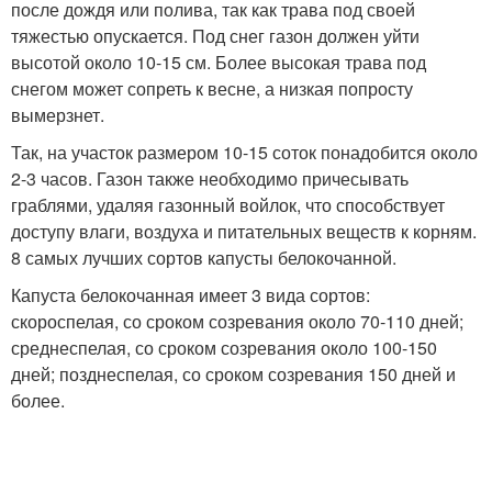
после дождя или полива, так как трава под своей
тяжестью опускается. Под снег газон должен уйти
высотой около 10-15 см. Более высокая трава под
снегом может сопреть к весне, а низкая попросту
вымерзнет.
Так, на участок размером 10-15 соток понадобится около
2-3 часов. Газон также необходимо причесывать
граблями, удаляя газонный войлок, что способствует
доступу влаги, воздуха и питательных веществ к корням.
8 самых лучших сортов капусты белокочанной.
Капуста белокочанная имеет 3 вида сортов:
скороспелая, со сроком созревания около 70-110 дней;
среднеспелая, со сроком созревания около 100-150
дней; позднеспелая, со сроком созревания 150 дней и
более.