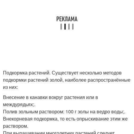
Подкормка растений. Существует несколько методов
подкормки растений золой, наиболее распространённые
из них:
Внесение в канавки вокруг растения или в
междурядьях;.
Полив зольным раствором: 100 г золы на ведро воды;.
Внекорневая подкормка, то есть опрыскивание этим же
раствором.
При выращивании многолетних растений следует