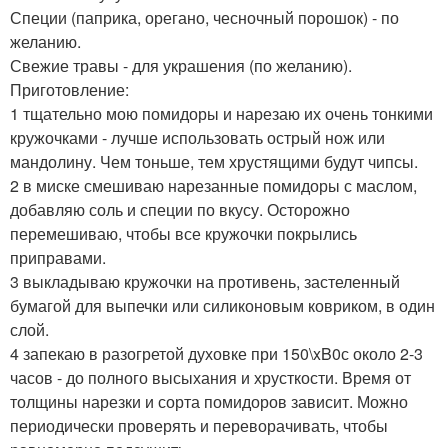
Специи (паприка, орегано, чесночный порошок) - по
желанию.
Свежие травы - для украшения (по желанию).
Приготовление:
1 тщательно мою помидоры и нарезаю их очень тонкими
кружочками - лучше использовать острый нож или
мандолину. Чем тоньше, тем хрустящими будут чипсы.
2 в миске смешиваю нарезанные помидоры с маслом,
добавляю соль и специи по вкусу. Осторожно
перемешиваю, чтобы все кружочки покрылись
приправами.
3 выкладываю кружочки на противень, застеленный
бумагой для выпечки или силиконовым ковриком, в один
слой.
4 запекаю в разогретой духовке при 150\xB0с около 2-3
часов - до полного высыхания и хрусткости. Время от
толщины нарезки и сорта помидоров зависит. Можно
периодически проверять и переворачивать, чтобы