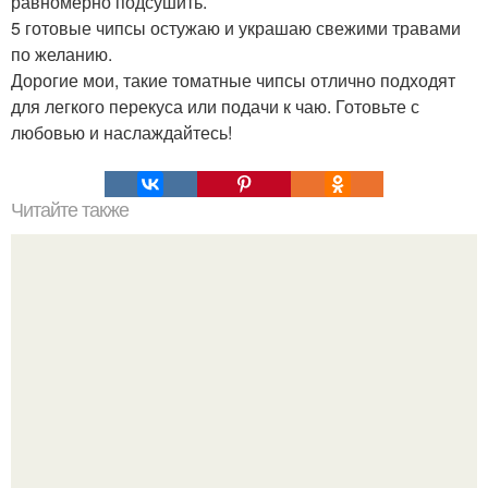
равномерно подсушить.
5 готовые чипсы остужаю и украшаю свежими травами
по желанию.
Дорогие мои, такие томатные чипсы отлично подходят
для легкого перекуса или подачи к чаю. Готовьте с
любовью и наслаждайтесь!
Читайте также
Boost Your TikTok Shares with These 14 Top Bots