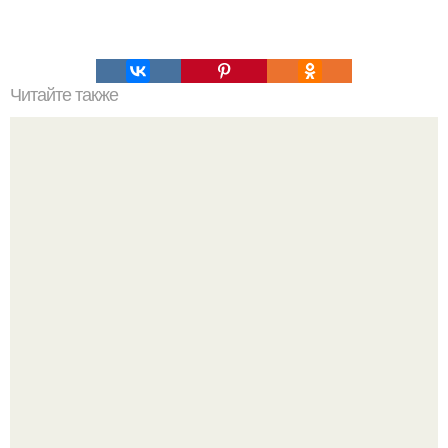
Читайте также
Все фильмы Marvel на ближайшие 4 года: