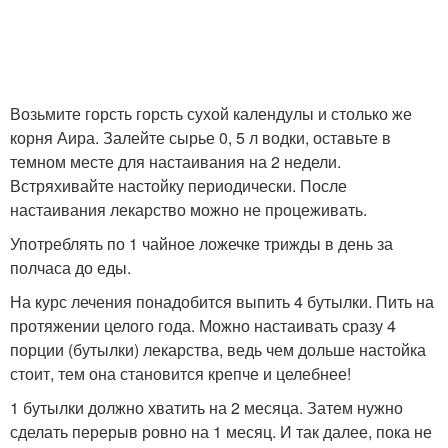
Возьмите горсть горсть сухой календулы и столько же
корня Аира. Залейте сырье 0, 5 л водки, оставьте в
темном месте для настаивания на 2 недели.
Встряхивайте настойку периодически. После
настаивания лекарство можно не процеживать.
Употреблять по 1 чайное ложечке трижды в день за
полчаса до еды.
На курс лечения понадобится выпить 4 бутылки. Пить на
протяжении целого года. Можно настаивать сразу 4
порции (бутылки) лекарства, ведь чем дольше настойка
стоит, тем она становится крепче и целебнее!
1 бутылки должно хватить на 2 месяца. Затем нужно
сделать перерыв ровно на 1 месяц. И так далее, пока не