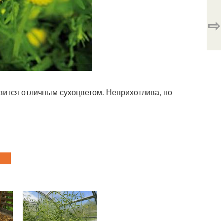
⇨
овится отличным сухоцветом. Неприхотлива, но