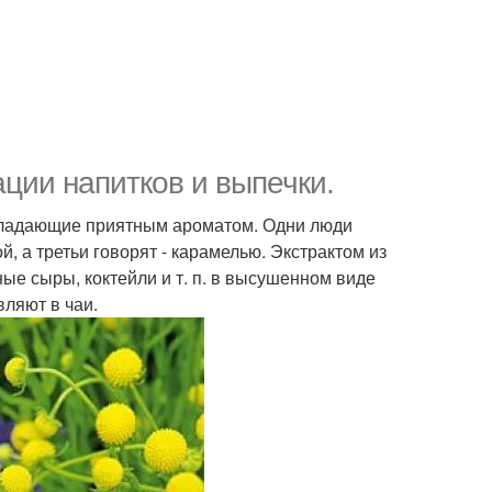
ции напитков и выпечки.
бладающие приятным ароматом. Одни люди
й, а третьи говорят - карамелью. Экстрактом из
ые сыры, коктейли и т. п. в высушенном виде
вляют в чаи.