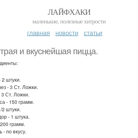
ЛАЙФХАКИ
маленькие, полезные хитрости
главная
новости
статьи
трая и вкуснейшая пицца.
диенты:
 2 штуки.
ез - 3 Ст. Ложки.
 3 Ст. Ложки.
са - 150 грамм.
1/2 штуки.
ор - 1 штука.
 200 грамм.
 - по вкусу.