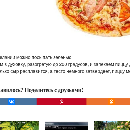
елании можно посыпать зеленью.
м в духовку, разогретую до 200 градусов, и запекаем пиццу 
олько сыр расплавится, а тесто немного затвердеет, пиццу м
авилось? Поделитесь с друзьями!