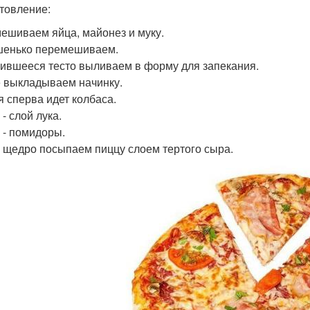
товление:
ешиваем яйца, майонез и муку.
енько перемешиваем.
ившееся тесто выливаем в форму для запекания.
 выкладываем начинку.
я сперва идет колбаса.
- слой лука.
 - помидоры.
 щедро посыпаем пиццу слоем тертого сыра.