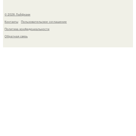
© 2026 Лайфхаки
Контакты
Пользовательское соглашение
Политика конфидециальности
Обратная связь