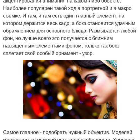
акцентирования внимания на каком-либо объекте.
Наиболее популярен такой ход в портретной и в макро
съемке. И там, и там есть один главный элемент, на
котором держится весь кадр, а бокэ становится удачным
обрамлением для основного блюда. Размывается любой
фон, но лучше всего это получается с ближним
насыщенным элементами фоном, только так бокэ
сплетает свой особый орнамент - узор.
Самое главное - подобрать нужный объектив. Моделей
множество, и у каждой есть свои особенности. Хорошее