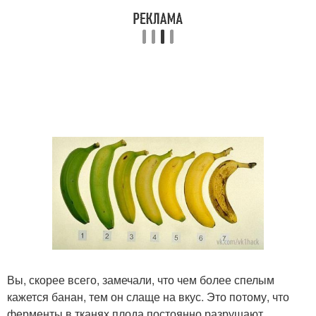
Вы, скорее всего, замечали, что чем более спелым
кажется банан, тем он слаще на вкус. Это потому, что
ферменты в тканях плода постоянно разрушают