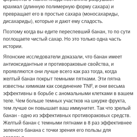
крахмал (длинную полимерную форму сахара) и
превращает его в простые сахара (моносахариды,
дисахариды), которые и дают ему сладость.
Поэтому когда вы едите переспевший банан, то по сути
поглощаете чистый сахар. Но это только одна часть
истории.
Японские исследователи доказали, что банан имеет
антиоксидантные и противораковые свойства, и
проявляются они лучше всего как раз тогда, когда
желтый банан покрыт темными пятнами. Эти пятна
известны химикам как соединение TNF, и они весьма
эффективны в борьбе с аномальными клетками в вашем
теле. Чем больше темных участков на шкурке фрукта,
тем лучше он повышает ваш иммунитет. Так что зрелый
банан - одно из эффективных противораковых средств.
Желтый банан с темными пятнами в 8 раз эффективнее
зеленого банана с точки зрения его пользы для