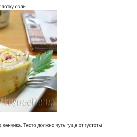
епотку соли.
венчика. Тесто должно чуть гуще от густоты