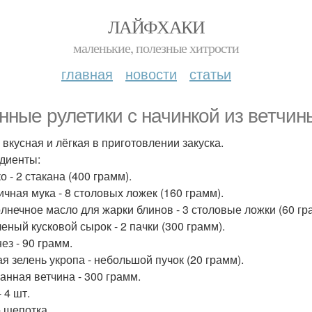
ЛАЙФХАКИ
маленькие, полезные хитрости
главная
новости
статьи
нные рулетики с начинкой из ветчин
 вкусная и лёгкая в приготовлении закуска.
диенты:
 - 2 стакана (400 грамм).
чная мука - 8 столовых ложек (160 грамм).
лнечное масло для жарки блинов - 3 столовые ложки (60 гр
еный кусковой сырок - 2 пачки (300 грамм).
ез - 90 грамм.
я зелень укропа - небольшой пучок (20 грамм).
анная ветчина - 300 грамм.
 4 шт.
- щепотка.