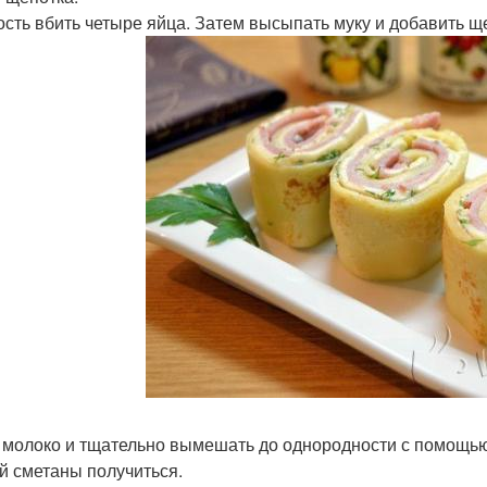
ость вбить четыре яйца. Затем высыпать муку и добавить щ
 молоко и тщательно вымешать до однородности с помощью 
й сметаны получиться.