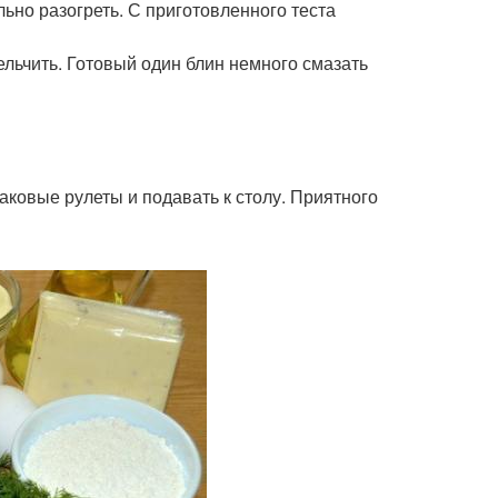
ьно разогреть. С приготовленного теста
льчить. Готовый один блин немного смазать
аковые рулеты и подавать к столу. Приятного