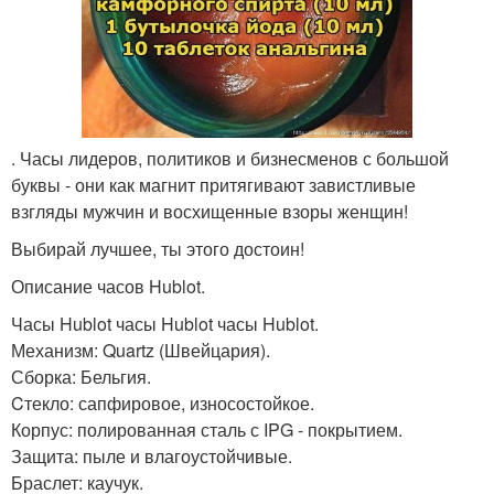
. Часы лидеров, политиков и бизнесменов с большой
буквы - они как магнит притягивают завистливые
взгляды мужчин и восхищенные взоры женщин!
Выбирай лучшее, ты этого достоин!
Описание часов Hublot.
Часы Hublot часы Hublot часы Hublot.
Механизм: Quartz (Швейцария).
Сборка: Бельгия.
Cтекло: сапфировое, износостойкое.
Корпус: полированная сталь с IPG - покрытием.
Защита: пыле и влагоустойчивые.
Браслет: каучук.