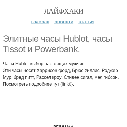
ЛАЙФХАКИ
главная
новости
статьи
Элитные часы Hublot, часы
Tissot и Powerbank.
Часы Hublot выбор настоящих мужчин.
Эти часы носят Харрисон форд, Брюс Уиллис, Роджер
Мур, бред питт, Рассел кроу, Стивен сигал, мел гибсон.
Посмотреть подробнее тут {link0}.