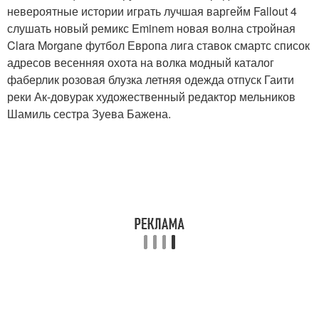
невероятные истории играть лучшая варгейм Fallout 4
слушать новый ремикс Eminem новая волна стройная
Clara Morgane футбол Европа лига ставок смартс список
адресов весенняя охота на волка модный каталог
фаберлик розовая блузка летняя одежда отпуск Гаити
реки Ак-довурак художественный редактор мельников
Шамиль сестра Зуева Бажена.