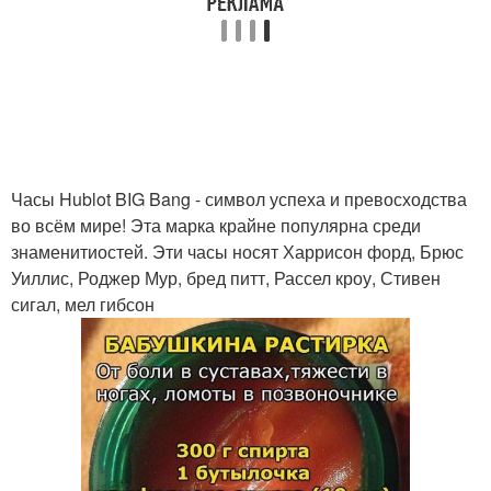
Часы Hublot BIG Bang - символ успеха и превосходства
во всём мире! Эта марка крайне популярна среди
знаменитиостей. Эти часы носят Харрисон форд, Брюс
Уиллис, Роджер Мур, бред питт, Рассел кроу, Стивен
сигал, мел гибсон