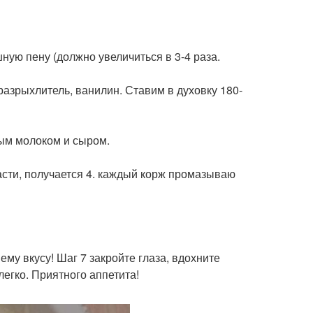
шную пену (должно увеличиться в 3-4 раза.
разрыхлитель, ванилин. Ставим в духовку 180-
ным молоком и сыром.
асти, получается 4. каждый корж промазываю
у вкусу! Шаг 7 закройте глаза, вдохните
 легко. Приятного аппетита!