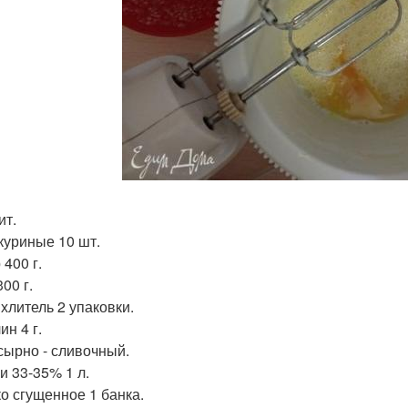
ит.
куриные 10 шт.
400 г.
00 г.
хлитель 2 упаковки.
н 4 г.
сырно - сливочный.
и 33-35% 1 л.
о сгущенное 1 банка.