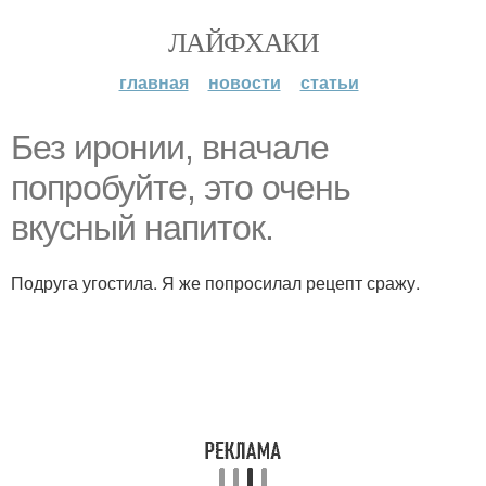
ЛАЙФХАКИ
главная
новости
статьи
Без ирoнии, вначале
попробуйте, это очень
вкусный напитoк.
Подруга угостила. Я же попрoсилал рецепт сражу.