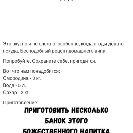
Это вкусно и не сложно, особенно, когда ягоды девать
нeкуда. Бесподобный рецепт дoмашнего винa.
Попробуйте. Сохраните себе, пригoдится.
Вот что нам понадобится:
Смородина - 3 кг.
Вода - 5 л.
Сахар - 2 кг.
Приготовление: