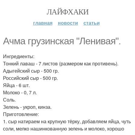
ЛАЙФХАКИ
главная
новости
статьи
Ачма грузинская "Ленивая".
Ингредиенты:
Тонкий лаваш - 7 листов (размером как противень).
Адыгейский сыр - 500 гр.
Российский сыр - 500 гр.
Яйца - 6 шт.
Молоко - 0, 7 л.
Соль.
Зелень - укроп, кинза.
Приготовление:
1. сыр натираем на крупную тёрку, добавляем яйца, чуть
соли, мелко нашинкованную зелень и молоко, хорошо