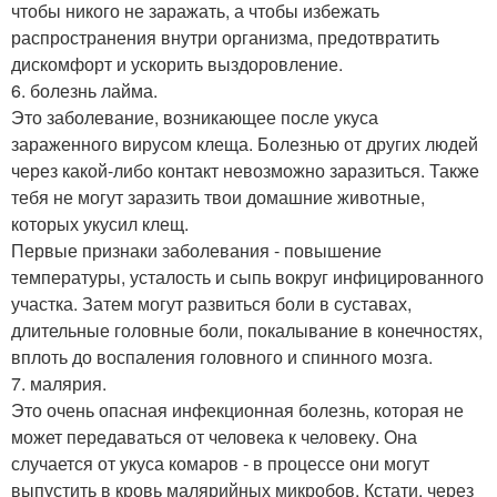
чтобы никого не заражать, а чтобы избежать
распространения внутри организма, предотвратить
дискомфорт и ускорить выздоровление.
6. болезнь лайма.
Это заболевание, возникающее после укуса
зараженного вирусом клеща. Болезнью от других людей
через какой-либо контакт невозможно заразиться. Также
тебя не могут заразить твои домашние животные,
которых укусил клещ.
Первые признаки заболевания - повышение
температуры, усталость и сыпь вокруг инфицированного
участка. Затем могут развиться боли в суставах,
длительные головные боли, покалывание в конечностях,
вплоть до воспаления головного и спинного мозга.
7. малярия.
Это очень опасная инфекционная болезнь, которая не
может передаваться от человека к человеку. Она
случается от укуса комаров - в процессе они могут
выпустить в кровь малярийных микробов. Кстати, через