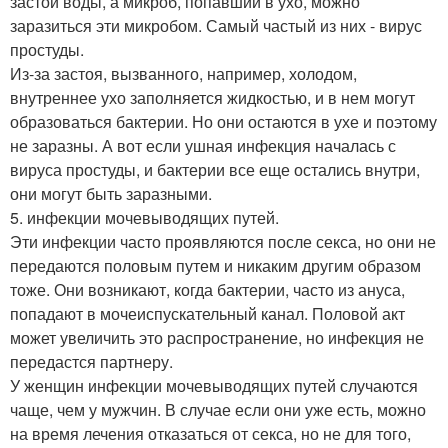
застой воды, а микроб, попавший в ухо, можно
заразиться эти микробом. Самый частый из них - вирус
простуды.
Из-за застоя, вызванного, например, холодом,
внутреннее ухо заполняется жидкостью, и в нем могут
образоваться бактерии. Но они остаются в ухе и поэтому
не заразны. А вот если ушная инфекция началась с
вируса простуды, и бактерии все еще остались внутри,
они могут быть заразными.
5. инфекции мочевыводящих путей.
Эти инфекции часто проявляются после секса, но они не
передаются половым путем и никаким другим образом
тоже. Они возникают, когда бактерии, часто из ануса,
попадают в мочеиспускательный канал. Половой акт
может увеличить это распространение, но инфекция не
передастся партнеру.
У женщин инфекции мочевыводящих путей случаются
чаще, чем у мужчин. В случае если они уже есть, можно
на время лечения отказаться от секса, но не для того,