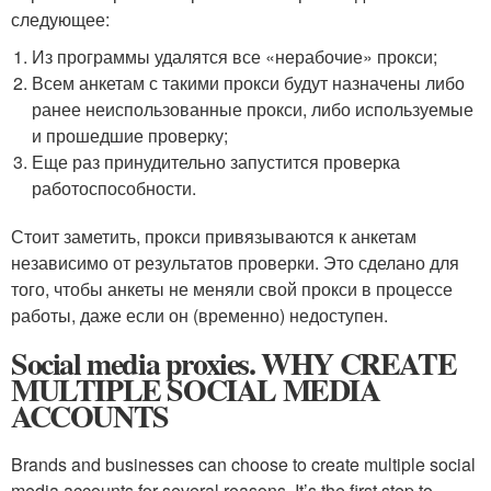
следующее:
Из программы удалятся все «нерабочие» прокси;
Всем анкетам с такими прокси будут назначены либо
ранее неиспользованные прокси, либо используемые
и прошедшие проверку;
Еще раз принудительно запустится проверка
работоспособности.
Стоит заметить, прокси привязываются к анкетам
независимо от результатов проверки. Это сделано для
того, чтобы анкеты не меняли свой прокси в процессе
работы, даже если он (временно) недоступен.
Social media proxies. WHY CREATE
MULTIPLE SOCIAL MEDIA
ACCOUNTS
Brands and businesses can choose to create multiple social
media accounts for several reasons. It’s the first step to