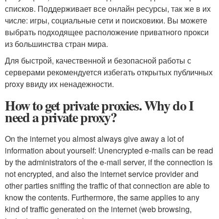
списков. Поддерживает все онлайн ресурсы, так же в их
числе: игры, социальные сети и поисковики. Вы можете
выбрать подходящее расположение приватного прокси
из большинства стран мира.
Для быстрой, качественной и безопасной работы с
серверами рекомендуется избегать открытых публичных
proxy ввиду их ненадежности.
How to get private proxies. Why do I
need a private proxy?
On the internet you almost always give away a lot of
information about yourself: Unencrypted e-mails can be read
by the administrators of the e-mail server, if the connection is
not encrypted, and also the internet service provider and
other parties sniffing the traffic of that connection are able to
know the contents. Furthermore, the same applies to any
kind of traffic generated on the internet (web browsing,