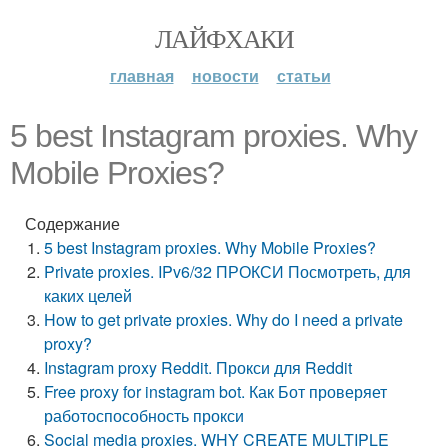
ЛАЙФХАКИ
главная
новости
статьи
5 best Instagram proxies. Why
Mobile Proxies?
Содержание
5 best Instagram proxies. Why Mobile Proxies?
Private proxies. IPv6/32 ПРОКСИ Посмотреть, для
каких целей
How to get private proxies. Why do I need a private
proxy?
Instagram proxy Reddit. Прокси для Reddit
Free proxy for instagram bot. Как Бот проверяет
работоспособность прокси
Social media proxies. WHY CREATE MULTIPLE