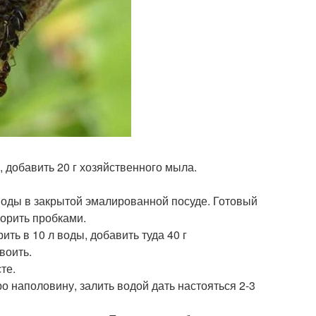
ть, добавить 20 г хозяйственного мыла.
 л воды в закрытой эмалированной посуде. Готовый
порить пробками.
ить в 10 л воды, добавить туда 40 г
воить.
те.
ро наполовину, залить водой дать настояться 2-3