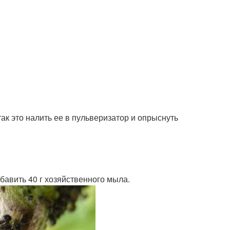
так это налить ее в пульверизатор и опрыснуть
обавить 40 г хозяйственного мыла.