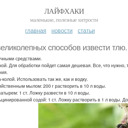
ЛАЙФХАКИ
маленькие, полезные хитрости
главная
новости
статьи
великолепных способов извести тлю.
чными средствами.
дкой. Для обработки пойдет самая дешевая. Все, что нужно, 
ния.
а-колой. Использовать так же, как и водку.
зяйственным мылом: 200 г растворить в 10 л воды.
шатырем: 1 ст. Ложку развести в 10 л воды.
льцинированной содой: 1 ст. Ложку растворить в 1 л воды. Д