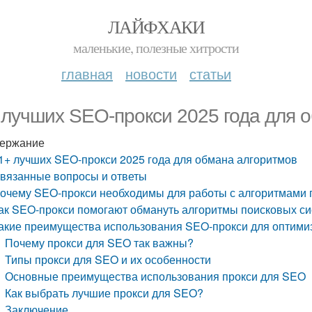
ЛАЙФХАКИ
маленькие, полезные хитрости
главная
новости
статьи
 лучших SEO-прокси 2025 года для 
ержание
1+ лучших SEO-прокси 2025 года для обмана алгоритмов
вязанные вопросы и ответы
очему SEO-прокси необходимы для работы с алгоритмами 
ак SEO-прокси помогают обмануть алгоритмы поисковых с
акие преимущества использования SEO-прокси для оптими
Почему прокси для SEO так важны?
Типы прокси для SEO и их особенности
Основные преимущества использования прокси для SEO
Как выбрать лучшие прокси для SEO?
Заключение