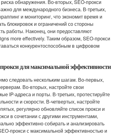
з риска обнаружения. Во-вторых, SEO-прокси
важно для международного бизнеса. В-третьих,
краппинг и мониторинг, что экономит время и
ать блокировок и ограничений со стороны
сть работы. Наконец, они предоставляют
igns more effectively. Таким образом, SEO-прокси
ставаться конкурентоспособным в цифровом
O-прокси для максимальной эффективности
имо следовать нескольким шагам. Во-первых,
серверам. Во-вторых, настройте свои
е IP-адреса и порты. В-третьих, протестируйте
льности и скорости. В-четвертых, настройте
-пятых, регулярно обновляйте список прокси и
кси в сочетании с другими инструментами,
мально эффективно собирать и анализировать
 SEO-прокси с максимальной эффективностью и