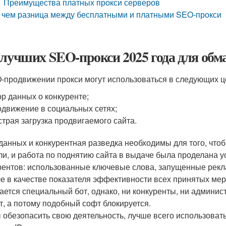
Преимущества платных прокси серверов
 чем разница между бесплатными и платными SEO-прокси
 лучших SEO-прокси 2025 года для обм
-продвижении прокси могут использоваться в следующих ц
р данных о конкуренте;
движение в социальных сетях;
трая загрузка продвигаемого сайта.
данных и конкурентная разведка необходимы для того, чт
ли, и работа по поднятию сайта в выдаче была проделана у
рентов: использованные ключевые слова, запущенные рекл
е в качестве показателя эффективности всех принятых мер
ается специальный бот, однако, ни конкуренты, ни админис
т, а потому подобный софт блокируется.
 обезопасить свою деятельность, лучше всего использоват