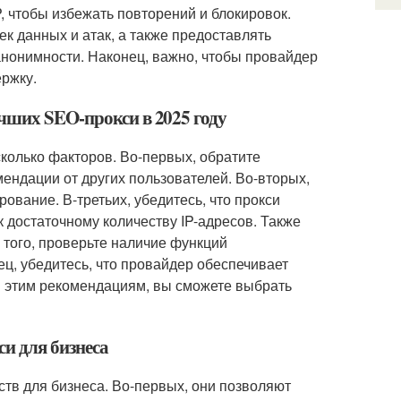
P, чтобы избежать повторений и блокировок.
к данных и атак, а также предоставлять
нонимности. Наконец, важно, чтобы провайдер
ржку.
чших SEO-прокси в 2025 году
колько факторов. Во-первых, обратите
ендации от других пользователей. Во-вторых,
ование. В-третьих, убедитесь, что прокси
достаточному количеству IP-адресов. Также
 того, проверьте наличие функций
ц, убедитесь, что провайдер обеспечивает
 этим рекомендациям, вы сможете выбрать
и для бизнеса
в для бизнеса. Во-первых, они позволяют