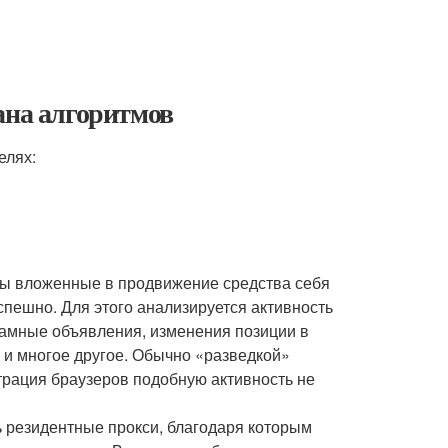
ана алгоритмов
елях:
обы вложенные в продвижение средства себя
спешно. Для этого анализируется активность
амные объявления, изменения позиции в
 и многое другое. Обычно «разведкой»
трация браузеров подобную активность не
ь резидентные прокси, благодаря которым