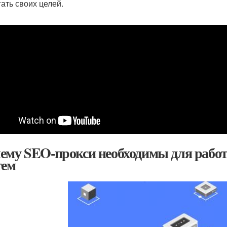
гать своих целей.
ему SEO-прокси необходимы для рабо
тем