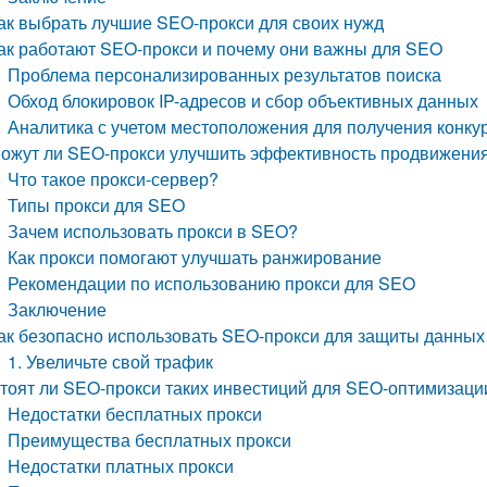
ак выбрать лучшие SEO-прокси для своих нужд
ак работают SEO-прокси и почему они важны для SEO
Проблема персонализированных результатов поиска
Обход блокировок IP-адресов и сбор объективных данных
Аналитика с учетом местоположения для получения конк
ожут ли SEO-прокси улучшить эффективность продвижения
Что такое прокси-сервер?
Типы прокси для SEO
Зачем использовать прокси в SEO?
Как прокси помогают улучшать ранжирование
Рекомендации по использованию прокси для SEO
Заключение
ак безопасно использовать SEO-прокси для защиты данных
1. Увеличьте свой трафик
тоят ли SEO-прокси таких инвестиций для SEO-оптимизаци
Недостатки бесплатных прокси
Преимущества бесплатных прокси
Недостатки платных прокси