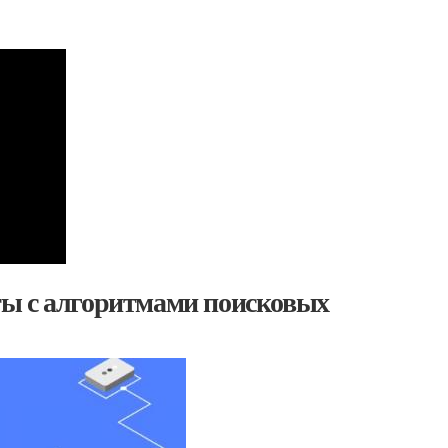
ты с алгоритмами поисковых