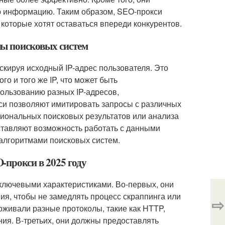
 информацию. Таким образом, SEO-прокси
оторые хотят оставаться впереди конкурентов.
мы поисковых систем
кируя исходный IP-адрес пользователя. Это
о и того же IP, что может быть
пользованию разных IP-адресов,
си позволяют имитировать запросы с различных
гиональных поисковых результатов или анализа
ставляют возможность работать с данными
 алгоритмами поисковых систем.
-прокси в 2025 году
ключевыми характеристиками. Во-первых, они
ия, чтобы не замедлять процесс скраппинга или
⇨
рживали разные протоколы, такие как HTTP,
ия. В-третьих, они должны предоставлять