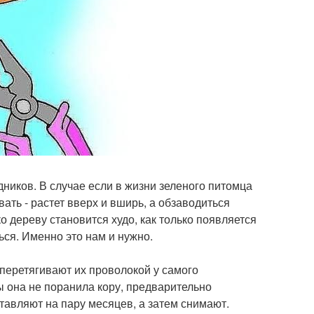
дников. В случае если в жизни зеленого питомца
вать - растет вверх и вширь, а обзаводиться
о дереву становится худо, как только появляется
ься. Именно это нам и нужно.
 перетягивают их проволокой у самого
ы она не поранила кору, предварительно
тавляют на пару месяцев, а затем снимают.