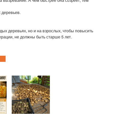
 на вызревание. А чем быстрее она созреет, тем
х деревьев.
дых деревьях, но и на взрослых, чтобы повысить
ерации, не должны быть старше 5 лет.