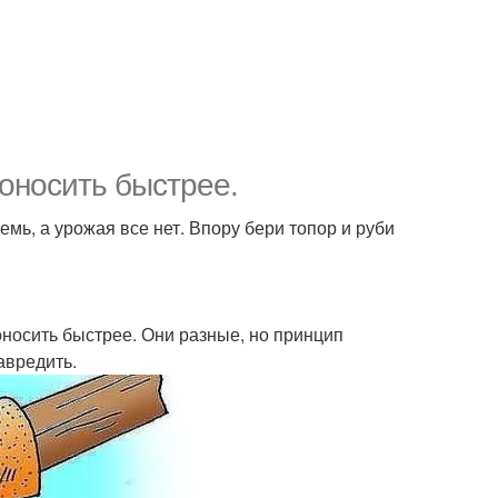
оносить быстрее.
емь, а урожая все нет. Впору бери топор и руби
оносить быстрее. Они разные, но принцип
авредить.