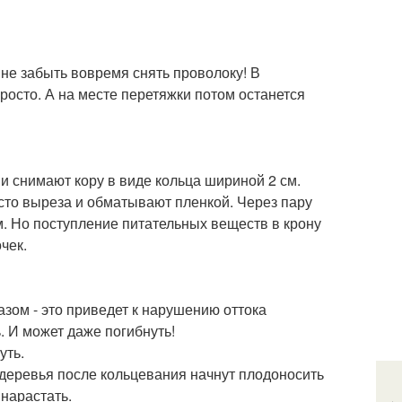
не забыть вовремя снять проволоку! В
просто. А на месте перетяжки потом останется
ви снимают кору в виде кольца шириной 2 см.
сто выреза и обматывают пленкой. Через пару
м. Но поступление питательных веществ в крону
чек.
азом - это приведет к нарушению оттока
. И может даже погибнуть!
уть.
- деревья после кольцевания начнут плодоносить
 нарастать.