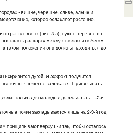
⇨
породах - вишне, черешне, сливе, алыче и
медетечение, которое ослабляет растение.
но растут вверх (рис. 3 а), нужно перевести в
 поставить распорку между стволом и побегом
3 в. в таком положении они должны находиться до
он искривится дугой. И эффект получится
 а цветочные почки не заложатся. Привязывать
ходит только для молодых деревьев - на 1-2-й
точные почки закладываются лишь на 2-3-й год.
, им прищипывают верхушки так, чтобы осталось