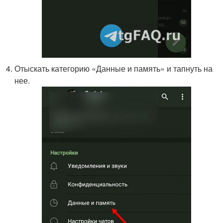
Отыскать категорию «Данные и память» и тапнуть на
нее.