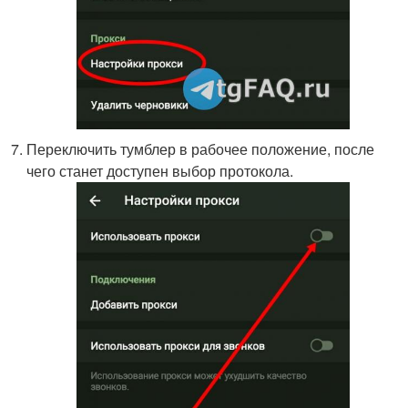
Переключить тумблер в рабочее положение, после
чего станет доступен выбор протокола.