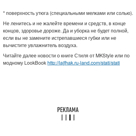
* поверхность утюга (специальными мелками или солью).
Не ленитесь и не жалейте времени и средств, в конце
концов, здоровье дороже. Да и уборка не будет полной,
если вы не замените истрепавшиеся губки или не
вычистите увлажнитель воздуха.
Читайте далее новости о книге Стиля от MKStyle или по
модному LookBook
http://lajfhak.ru-land.com/stati/stati