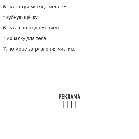
5. раз в три месяца меняем:
* зубную щётку.
6. раз в полгода меняем:
* мочалку для тела.
7. по мере загрязнения чистим: