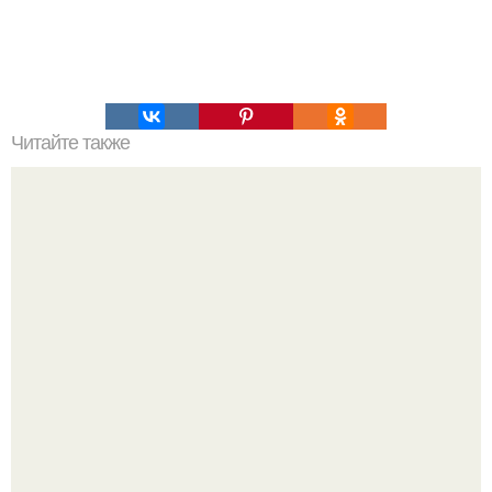
Читайте также
Что испечь из кефира?