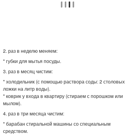
2. раз в неделю меняем:
* губки для мытья посуды.
3. раз в месяц чистим:
* холодильник (с помощью раствора соды: 2 столовых
ложки на литр воды).
* коврик у входа в квартиру (стираем с порошком или
мылом).
4. раз в три месяца чистим:
* барабан стиральной машины со специальным
средством.