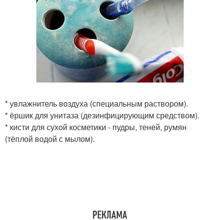
* увлажнитель воздуха (специальным раствором).
* ёршик для унитаза (дезинфицирующим средством).
* кисти для сухой косметики - пудры, теней, румян
(тёплой водой с мылом).